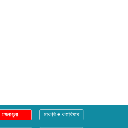
খেলাধুলা
চাকরি ও ক্যারিয়ার