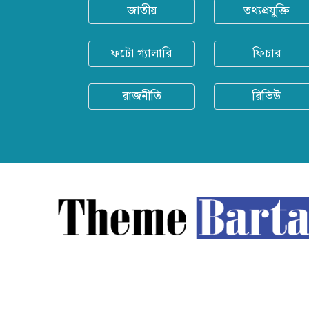
জাতীয়
তথ্যপ্রযুক্তি
ফটো গ্যালারি
ফিচার
রাজনীতি
রিভিউ