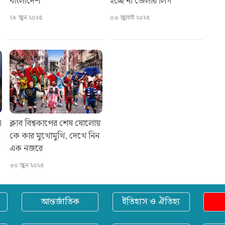
বাংলাদেশ
হচ্ছে না জেলার লিগ
২৮ জুন ২০২৫
০৩ জুলাই ২০২৫
ো
ক্লাব বিশ্বকাপের শেষ ষোলোয়
কে কার মুখোমুখি, দেখে নিন
এক নজরে
৩০ জুন ২০২৫
আন্তর্জাতিক
ইতিহাস ও ঐতিহ্য