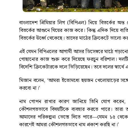
বাংলাদেশ প্রিমিয়ার লিগ (বিপিএল) নিয়ে বিতর্কের অন্ত ন
বিতর্কের আগুনে ঘিয়ের কাজ করে। কিন্তু এদিক দিয়ে ব্য
বিতর্কের ঊর্ধ্বে থেকেছে। তাদের মাঠের ক্রিকেটে ভালো 
এই যেমন বিপিএলের আগামী আসর ডিসেম্বরে মাঠে গড়ানো
গোছানোর কাজ শুরু করে দিয়েছে ফরচুন বরিশাল। দলটির
বিদেশি ক্রিকেটারকে দলে ভিড়িয়েছেন। তবে দলের স্বার্থে 
মিজান বলেন, ‘আমরা ইতোমধ্যে ছয়জন খেলোয়াড়ের সঙ্গে চু
করবো না।’
নাম গোপন রাখার কারণ জানিয়ে তিনি যোগ করেন, ‘ন
কৌশলগতভাবে বিষয়টিকে ব্যবহার করতে পারে। তারা ত
আমাদের পরিকল্পনা ভেস্তে দিতে পারে—যেমন ১৫ থেক
কারণেই আমরা কৌশলগতভাবে নাম প্রকাশ করছি না।’