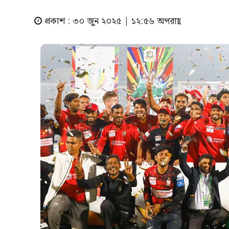
প্রকাশ : ৩০ জুন ২০২৫ | ১২:৫৬ অপরাহ্ণ