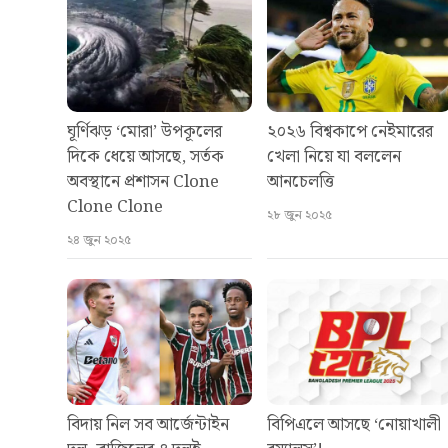
ঘূর্ণিঝড় ‘মোরা’ উপকূলের
২০২৬ বিশ্বকাপে নেইমারের
দিকে ধেয়ে আসছে, সর্তক
খেলা নিয়ে যা বললেন
অবস্থানে প্রশাসন Clone
আনচেলত্তি
Clone Clone
২৮ জুন ২০২৫
২৪ জুন ২০২৫
বিদায় নিল সব আর্জেন্টাইন
বিপিএলে আসছে ‘নোয়াখালী