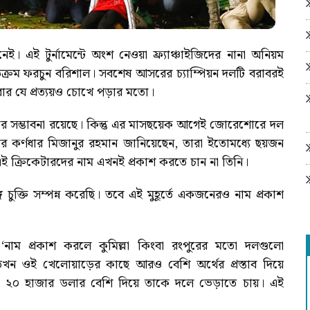
েই। এই টুর্নামেন্টে অংশ নেওয়া ফ্র্যাঞ্চাইজিদের নানা অনিয়ম
তিক্রম ফরচুন বরিশাল। সবশেষ আসরের চ্যাম্পিয়ন দলটি বরাবরই
করার যে প্রত্যয়ও চোখে পড়ার মতো।
র সম্ভাবনা রয়েছে। কিন্তু এর মাসছয়েক আগেই জোরেশোরে দল
 কর্ণধার মিজানুর রহমান জানিয়েছেন, তারা ইতোমধ্যে ছয়জন
এই ক্রিকেটারদের নাম এখনই প্রকাশ করতে চান না তিনি।
ক্তি সম্পন্ন করেছি। তবে এই মুহূর্তে একজনেরও নাম প্রকাশ
াম প্রকাশ করলে কুমিল্লা কিংবা রংপুরের মতো দলগুলো
খন ওই খেলোয়াড়ের কাছে আরও বেশি অর্থের প্রস্তাব দিয়ে
ে ২০ হাজার ডলার বেশি দিয়ে তাকে দলে ভেড়াতে চায়। এই