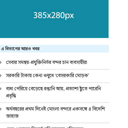
এ বিভাগের আরও খবর
সেবার সমন্বয়-প্রযুক্তিনির্ভর বন্দর চান ব্যবসায়ীরা
সরকারি টাকায় কেনা ওষুধে ‘বেসরকারি মোড়ক’
বাধা পেরিয়ে বেড়েছে রপ্তানি আয়, প্রত্যাশা ছুঁতে পারেনি
প্রবৃদ্ধি
অর্থবছরের প্রথম দিনেই মোংলা বন্দরে একসঙ্গে ৪ বিদেশি
জাহাজ