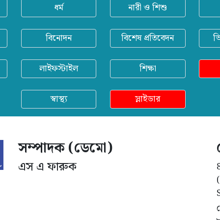
ধর্ম
নারী ও শিশু
বিনোদন
বিশেষ প্রতিবেদন
ভ
লাইফস্টাইল
শিক্ষা
স্বাস্থ্য
স্লাইডার
সম্পাদক (ডেমো)
এস এ ফারুক