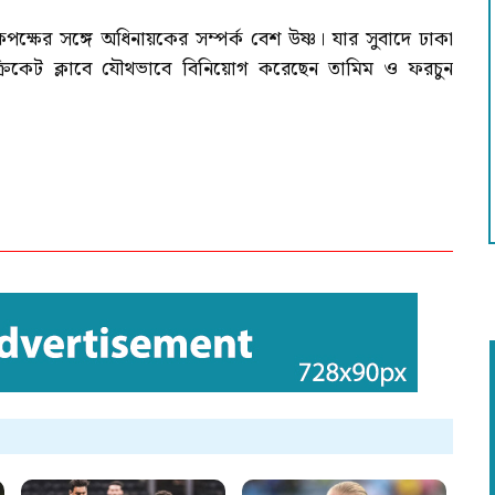
ষের সঙ্গে অধিনায়কের সম্পর্ক বেশ উষ্ণ। যার সুবাদে ঢাকা
ক্রিকেট ক্লাবে যৌথভাবে বিনিয়োগ করেছেন তামিম ও ফরচুন