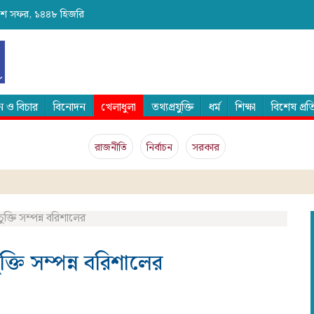
 ২৪শে সফর, ১৪৪৮ হিজরি
 ও বিচার
বিনোদন
খেলাধুলা
তথ্যপ্রযুক্তি
ধর্ম
শিক্ষা
বিশেষ প্র
রাজনীতি
নির্বাচন
সরকার
ক্তি সম্পন্ন বরিশালের
্তি সম্পন্ন বরিশালের