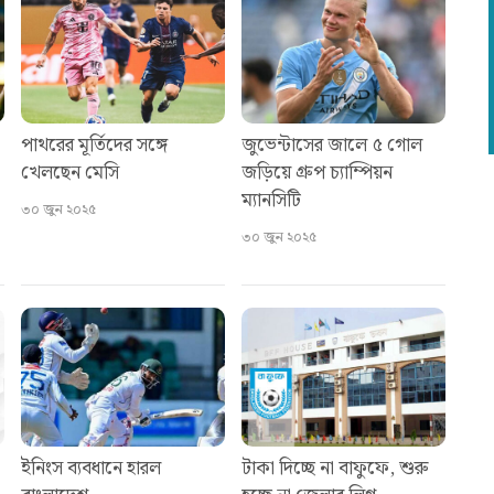
পাথরের মূর্তিদের সঙ্গে
জুভেন্টাসের জালে ৫ গোল
খেলছেন মেসি
জড়িয়ে গ্রুপ চ্যাম্পিয়ন
ম্যানসিটি
৩০ জুন ২০২৫
৩০ জুন ২০২৫
ইনিংস ব্যবধানে হারল
টাকা দিচ্ছে না বাফুফে, শুরু