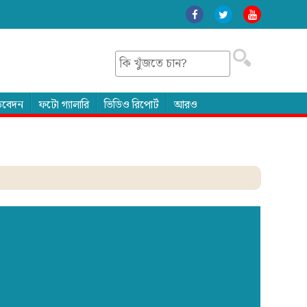
তিবেদন
ফটো গ্যালারি
ভিডিও রিপোর্ট
আরও