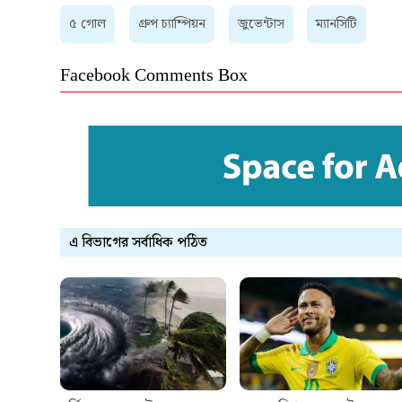
৫ গোল
গ্রুপ চ্যাম্পিয়ন
জুভেন্টাস
ম্যানসিটি
Facebook Comments Box
এ বিভাগের সর্বাধিক পঠিত