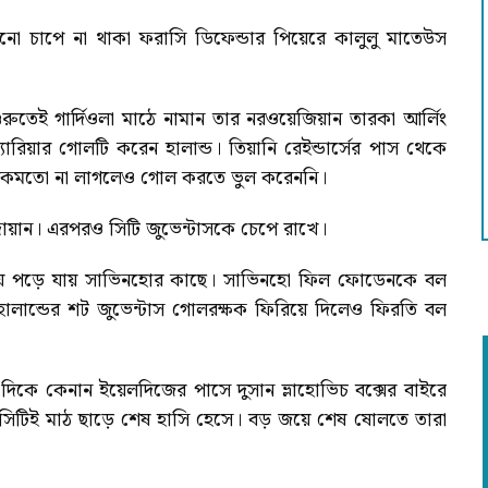
ো চাপে না থাকা ফরাসি ডিফেন্ডার পিয়েরে কালুলু মাতেউস
ের শুরুতেই গার্দিওলা মাঠে নামান তার নরওয়েজিয়ান তারকা আর্লিং
িয়ার গোলটি করেন হালান্ড। তিয়ানি রেইন্ডার্সের পাস থেকে
 ঠিকমতো না লাগলেও গোল করতে ভুল করেননি।
্দোয়ান। এরপরও সিটি জুভেন্টাসকে চেপে রাখে।
 গিয়ে পড়ে যায় সাভিনহোর কাছে। সাভিনহো ফিল ফোডেনকে বল
ান্ডের শট জুভেন্টাস গোলরক্ষক ফিরিয়ে দিলেও ফিরতি বল
দিকে কেনান ইয়েলদিজের পাসে দুসান ভ্লাহোভিচ বক্সের বাইরে
িটিই মাঠ ছাড়ে শেষ হাসি হেসে। বড় জয়ে শেষ ষোলতে তারা