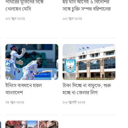
পাথরের মূর্তিদের সঙ্গে
ছয় মাস আগেই ৬ বিদেশির
খেলছেন মেসি
সঙ্গে চুক্তি সম্পন্ন বরিশালের
৩০ জুন ২০২৫
৩০ জুন ২০২৫
ইনিংস ব্যবধানে হারল
টাকা দিচ্ছে না বাফুফে, শুরু
বাংলাদেশ
হচ্ছে না জেলার লিগ
২৮ জুন ২০২৫
০৩ জুলাই ২০২৫