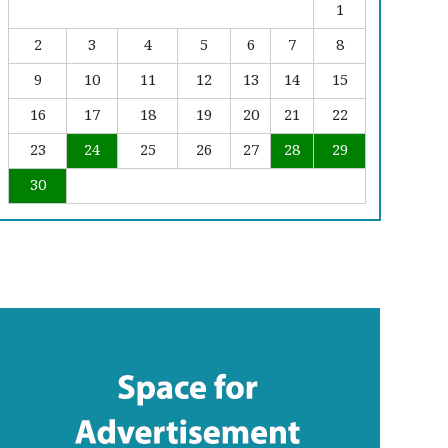
1
2
3
4
5
6
7
8
9
10
11
12
13
14
15
16
17
18
19
20
21
22
23
24
25
26
27
28
29
30