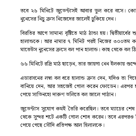
তবে ২৬ মিনিটে জুভেন্টাসই আবার ভুল করে বসে। কোন
নুনেসের নিচু ক্রস নিজেদের জালেই ঢুকিয়ে দেন।
বিরতির আগে সামান্য বৃষ্টিতে মাঠ ঠান্ডা হয়। দ্বিতীয়ার্ধ
হালান্ডকে। আর নামার ৭ মিনিট পরই নিজের ৩০০তম ক্যার
মাতেউস নুনেসের ক্রসে বল পান হালান্ড। কাছ থেকে বল
৬৬ মিনিটে রদ্রি মাঠ ছাড়েন, তার জায়গা নেন ইলকায় গুন
এডারসনের লম্বা বল ধরে হালান্ড ক্রস দেন, যদিও তা
বানিয়ে দেন, আর সহজেই গোল করেন ফোডেন। এরপর হাল
পেয়ে সাভিনহো দারুণ ভলিতে বল জালে পাঠান।
জুভেন্টাস সুযোগ কমই তৈরি করেছিল। তবে ম্যাচের শেষ 
থেকে সুন্দর শটে একটি গোল শোধ করেন। তবে এরপরও স
পেয়ে গেছে সৌদি প্রতিপক্ষ আল হিলালকে।