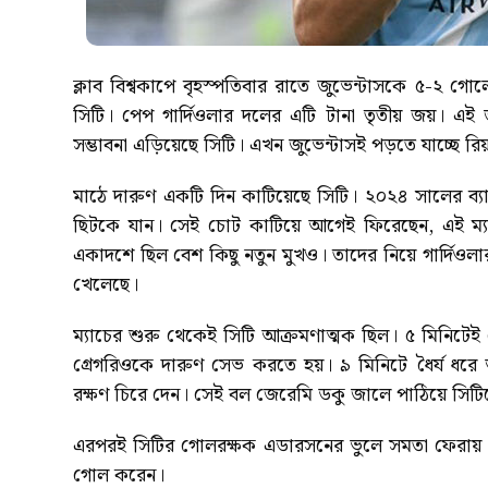
ক্লাব বিশ্বকাপে বৃহস্পতিবার রাতে জুভেন্টাসকে ৫-২ গোলে 
সিটি। পেপ গার্দিওলার দলের এটি টানা তৃতীয় জয়। এই
সম্ভাবনা এড়িয়েছে সিটি। এখন জুভেন্টাসই পড়তে যাচ্ছে র
মাঠে দারুণ একটি দিন কাটিয়েছে সিটি। ২০২৪ সালের ব্যা
ছিটকে যান। সেই চোট কাটিয়ে আগেই ফিরেছেন, এই ম্য
একাদশে ছিল বেশ কিছু নতুন মুখও। তাদের নিয়ে গার্দি
খেলেছে।
ম্যাচের শুরু থেকেই সিটি আক্রমণাত্মক ছিল। ৫ মিনিটেই 
গ্রেগরিওকে দারুণ সেভ করতে হয়। ৯ মিনিটে ধৈর্য ধরে
রক্ষণ চিরে দেন। সেই বল জেরেমি ডকু জালে পাঠিয়ে সিট
এরপরই সিটির গোলরক্ষক এডারসনের ভুলে সমতা ফেরায় জুভ
গোল করেন।