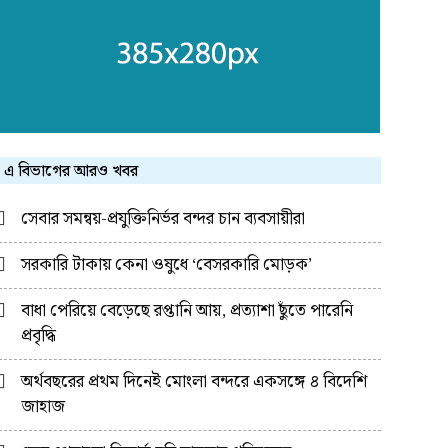
এ বিভাগের আরও খবর
সেবার সমন্বয়-প্রযুক্তিনির্ভর বন্দর চান ব্যবসায়ীরা
সরকারি টাকায় কেনা ওষুধে ‘বেসরকারি মোড়ক’
বাধা পেরিয়ে বেড়েছে রপ্তানি আয়, প্রত্যাশা ছুঁতে পারেনি
প্রবৃদ্ধি
অর্থবছরের প্রথম দিনেই মোংলা বন্দরে একসঙ্গে ৪ বিদেশি
জাহাজ