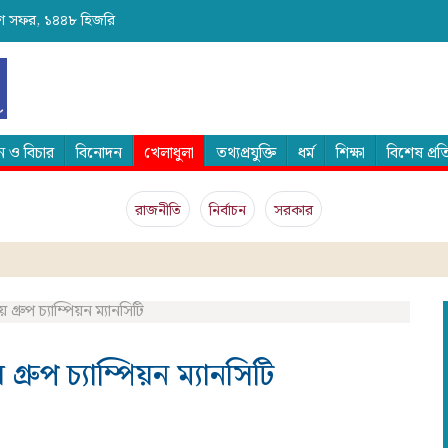
২৫শে সফর, ১৪৪৮ হিজরি
 ও বিচার
বিনোদন
খেলাধুলা
তথ্যপ্রযুক্তি
ধর্ম
শিক্ষা
বিশেষ প্র
রাজনীতি
নির্বাচন
সরকার
রুপ চ্যাম্পিয়ন ম্যানসিটি
রুপ চ্যাম্পিয়ন ম্যানসিটি