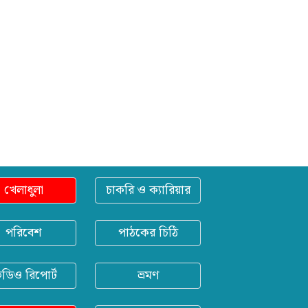
খেলাধুলা
চাকরি ও ক্যারিয়ার
পরিবেশ
পাঠকের চিঠি
িডিও রিপোর্ট
ভ্রমণ