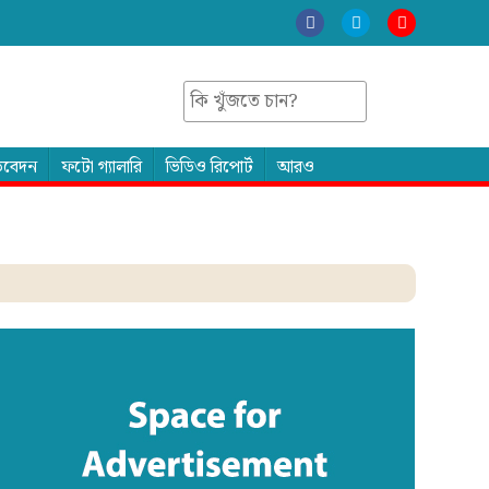
তিবেদন
ফটো গ্যালারি
ভিডিও রিপোর্ট
আরও