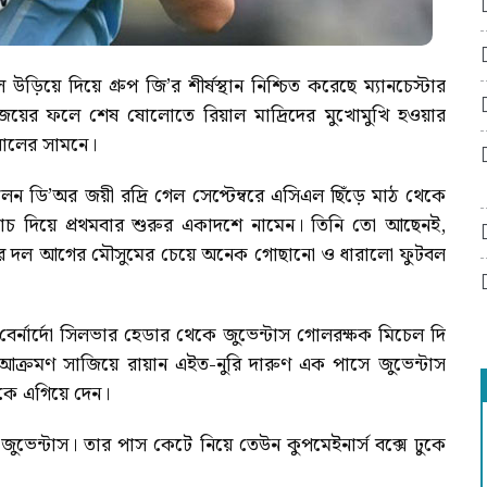
উড়িয়ে দিয়ে গ্রুপ জি’র শীর্ষস্থান নিশ্চিত করেছে ম্যানচেস্টার
 জয়ের ফলে শেষ ষোলোতে রিয়াল মাদ্রিদের মুখোমুখি হওয়ার
িয়ালের সামনে।
লন ডি’অর জয়ী রদ্রি গেল সেপ্টেম্বরে এসিএল ছিঁড়ে মাঠ থেকে
াচ দিয়ে প্রথমবার শুরুর একাদশে নামেন। তিনি তো আছেনই,
ওলার দল আগের মৌসুমের চেয়ে অনেক গোছানো ও ধারালো ফুটবল
বের্নার্দো সিলভার হেডার থেকে জুভেন্টাস গোলরক্ষক মিচেল দি
 আক্রমণ সাজিয়ে রায়ান এইত-নুরি দারুণ এক পাসে জুভেন্টাস
িকে এগিয়ে দেন।
েন্টাস। তার পাস কেটে নিয়ে তেউন কুপমেইনার্স বক্সে ঢুকে