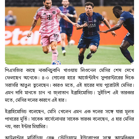
পিএসজির কাছে নাকানিচুবানি খাওয়ায় লিওনেল মেসির শেষ দেখে
ফেলছেন অনেকে। ৪-০ গোলের হারে আর্জেন্টাইন সুপারস্টারের দিকে
সরাসরি আঙুল তুলেছেন। কারও মতে, এই হারের দায় পুরোটাই মেসির।
এমন দাবি মানতে চান না জ্লাতান ইব্রাহিমোভিচ। সুইডিশ এই তারকার
মতে, মেসির দলের কারণে এই হার।
ইব্রাহিমোভিচ বলেছেন, মেসি খেলেন এমন এক দলের সঙ্গে যারা মূলত
পাথরের মূর্তি। সাবেক বার্সেলোনার সাবেক তারকা বলেছেন, এ হার মেসির
নয়, বরং ইন্টার মিয়ামির।
আটলান্টার মার্সিডিজ বেঞ্জ স্টেডিয়ামে ইউরোপের সঙ্গে আমেরিকার