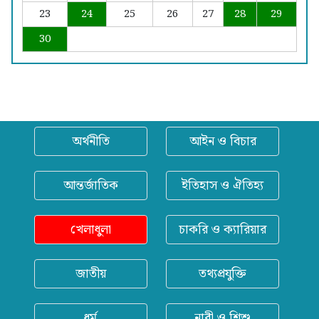
23
24
25
26
27
28
29
30
অর্থনীতি
আইন ও বিচার
আন্তর্জাতিক
ইতিহাস ও ঐতিহ্য
খেলাধুলা
চাকরি ও ক্যারিয়ার
জাতীয়
তথ্যপ্রযুক্তি
ধর্ম
নারী ও শিশু