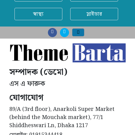
স্বাস্থ্য
স্লাইডার
সম্পাদক (ডেমো)
এস এ ফারুক
যোগাযোগ
89/A (3rd floor), Anarkoli Super Market
(behind the Mouchak market), 77/1
Shiddheswari Ln, Dhaka 1217
মোবাইল: 01915344418