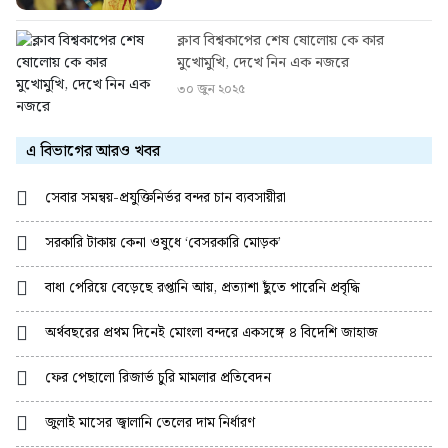
ক্লাব বিশ্বকাপের শেষ ষোলোয় কে কার
মুখোমুখি, দেখে নিন এক নজরে
৩০ জুন ২০২৫
এ বিভাগের আরও খবর
সেবার সমন্বয়-প্রযুক্তিনির্ভর বন্দর চান ব্যবসায়ীরা
সরকারি টাকায় কেনা ওষুধে ‘বেসরকারি মোড়ক’
বাধা পেরিয়ে বেড়েছে রপ্তানি আয়, প্রত্যাশা ছুঁতে পারেনি প্রবৃদ্ধি
অর্থবছরের প্রথম দিনেই মোংলা বন্দরে একসঙ্গে ৪ বিদেশি জাহাজ
ফের পেছালো রিজার্ভ চুরি মামলার প্রতিবেদন
জুলাই মাসের জ্বালানি তেলের দাম নির্ধারণ