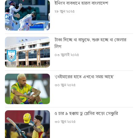
ইনিংস ব্যবধানে হারল বাংলাদেশ
২৮ জুন ২০২৫
টাকা দিচ্ছে না বাফুফে, শুরু হচ্ছে না জেলার
লিগ
০৩ জুলাই ২০২৫
‘নেইমারের হাতে এখনো সময় আছে’
৩০ জুন ২০২৫
৫ চার ৯ ছক্কায় ডু প্লেসির ঝড়ো সেঞ্চুরি
৩০ জুন ২০২৫