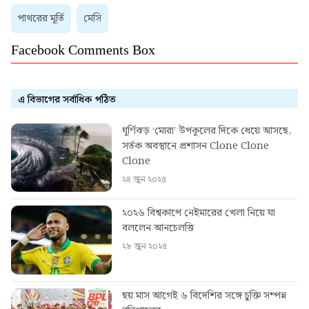
পাথরের মূর্তি
মেসি
Facebook Comments Box
এ বিভাগের সর্বাধিক পঠিত
ঘূর্ণিঝড় ‘মোরা’ উপকূলের দিকে ধেয়ে আসছে,
সর্তক অবস্থানে প্রশাসন Clone Clone
Clone
২৪ জুন ২০২৫
২০২৬ বিশ্বকাপে নেইমারের খেলা নিয়ে যা
বললেন আনচেলত্তি
২৮ জুন ২০২৫
ছয় মাস আগেই ৬ বিদেশির সঙ্গে চুক্তি সম্পন্ন