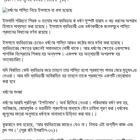
ইসলামি শরিয়তে শিরক ও হত্যার পর ব্যভিচার বা ধর্ষণ সুস্পষ্ট হারাম ও বড় ধরনের অপরাধ
হিসাবে সাব্যস্ত করা হয়েছে। ইসলামে ব্যভিচারী এবং ধর্ষণকারীকে জনসম্মুখে শাস্তি
প্রদানের বিধানের বর্ণনা রয়েছে।
ইসলামে ব্যভিচারের চেয়েও ধর্ষণের শাস্তি আরও কঠোর করে বর্ণনা করা হয়েছে।
ব্যভিচারের ক্ষেত্রে দুজনেই সমানভাবে দোষী থাকে। আর ধর্ষণের ক্ষেত্রে একপক্ষের
পাশবিক হিংস্রতার শিকার হয় অন্যপক্ষ। একপক্ষ হয় অত্যাচারী অপরপক্ষ হয়
অত্যাচারিত।
যদি বিবাহিত কেউ ব্যভিচার করে তাহলে তার শাস্তি হলো প্রকাশ্যে পাথর মেরে মৃত্যুদণ্ড
দেওয়া। আর যদি ব্যভিচারী অবিবাহিত হয় তাহলে তাকে প্রকাশ্যে একশটি বেত্রাঘাত
করা হবে
ধর্ষণের সংজ্ঞা
ধর্ষণের আরবি প্রতিশব্দ ‘ইগতিসাব’। অর্থ ছিনিয়ে নেওয়া। পরিভাষায় ধর্ষণ বলা হয়,
অনিচ্ছায়, জোরপূর্বক ও ভয়ভীতি প্রদর্শনের মাধ্যমে যৌন চাহিদা পূরণ করা।ধর্ষকের
জুলুমের মাত্রা অনুসারে ধর্ষণকে নানাভাবে চিহ্নিত করা যায়।।
কুরআনে বলা হয়েছে, ‘আর ব্যভিচারের কাছেও যেও না। নিশ্চয় এটা অশ্লীল কাজ এবং
মন্দ পথ।’ (সূরা বনি ইসরাইল-৩২)।