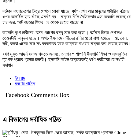
অনেক।
বর্তমান বাংলাদেশের চিত্র দেখলে বোঝা যাচ্ছে, ধর্ষণ এখন আর মানুষের শারীরিক গঠনের
ওপর আকর্ষিত হয়ে ঘটছে এমনটা নয়। মানুষের নীতি নৈতিকতার এত অবনতি হয়েছে যে
চার বছর, আট বছরের শিশুও এর থেকে রেহায় পাচ্ছে না।
জাহেলি যুগে নারীদের যেমন ভোগের বস্তু মনে করা হতো। বর্তমান চিত্র দেখলেও
তেমনটাই অনুভব হচ্ছে। অথচ ইসলামে নারীদের রানির মতো রাখা হয়েছে। মা, বোন,
স্ত্রী, কন্যা এদের সঙ্গে সৎ ব্যবহারের ফলে জান্নাত যাওয়ার মাধ্যম বলা হয়েছে তাদের।
ধর্ষণ মুক্ত আদর্শ সমাজ গড়তে জনসচেতনতার পাশাপাশি ইসলামি শিক্ষা ও সংস্কৃতির
ব্যাপক প্রচার প্রসার জরুরি। ইসলামি আইন বাস্তবায়নই ধর্ষণ প্রতিরোধের স্থায়ী
সমাধান।
ইসলাম
ধর্ষণের শাস্তি
Facebook Comments Box
এ বিভাগের সর্বাধিক পঠিত