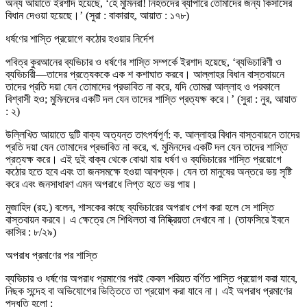
অন্য আয়াতে ইরশাদ হয়েছে, ‘হে মুমিনরা! নিহতদের ব্যাপারে তোমাদের জন্য কিসাসের
বিধান দেওয়া হয়েছে।’ (সুরা : বাকারাহ, আয়াত : ১৭৮)
ধর্ষণের শাস্তি প্রয়োগে কঠোর হওয়ার নির্দেশ
পবিত্র কুরআনের ব্যভিচার ও ধর্ষণের শাস্তি সম্পর্কে ইরশাদ হয়েছে, ‘ব্যভিচারিণী ও
ব্যভিচারী—তাদের প্রত্যেককে এক শ কশাঘাত করবে। আল্লাহর বিধান বাস্তবায়নে
তাদের প্রতি দয়া যেন তোমাদের প্রভাবিত না করে, যদি তোমরা আল্লাহ ও পরকালে
বিশ্বাসী হও; মুমিনদের একটি দল যেন তাদের শাস্তি প্রত্যক্ষ করে।’ (সুরা : নুর, আয়াত
: ২)
উল্লিখিত আয়াতে দুটি বাক্য অত্যন্ত তাৎপর্যপূর্ণ: ক. আল্লাহর বিধান বাস্তবায়নে তাদের
প্রতি দয়া যেন তোমাদের প্রভাবিত না করে, খ. মুমিনদের একটি দল যেন তাদের শাস্তি
প্রত্যক্ষ করে। এই দুই বাক্য থেকে বোঝা যায় ধর্ষণ ও ব্যভিচারের শাস্তি প্রয়োগে
কঠোর হতে হবে এবং তা জনসমক্ষে হওয়া আবশ্যক। যেন তা মানুষের অন্তরে ভয় সৃষ্টি
করে এবং জনসাধারণ এমন অপরাধে লিপ্ত হতে ভয় পায়।
মুজাহিদ (রহ.) বলেন, শাসকের কাছে ব্যভিচারের অপরাধ পেশ করা হলে সে শাস্তি
বাস্তবায়ন করবে। এ ক্ষেত্রে সে শিথিলতা বা নিষ্ক্রিয়তা দেখাবে না। (তাফসিরে ইবনে
কাসির : ৮/২৯)
অপরাধ প্রমাণের পর শাস্তি
ব্যভিচার ও ধর্ষণের অপরাধ প্রমাণের পরই কেবল শরিয়ত বর্ণিত শাস্তি প্রয়োগ করা যাবে,
নিছক সন্দেহ বা অভিযোগের ভিত্তিতে তা প্রয়োগ করা যাবে না। এই অপরাধ প্রমাণের
পদ্ধতি হলো :