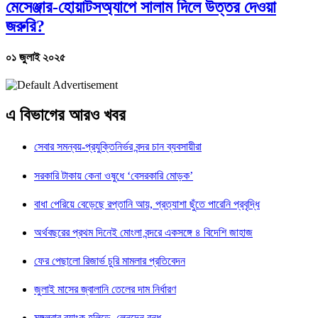
মেসেঞ্জার-হোয়াটসঅ্যাপে সালাম দিলে উত্তর দেওয়া
জরুরি?
০১ জুলাই ২০২৫
এ বিভাগের আরও খবর
সেবার সমন্বয়-প্রযুক্তিনির্ভর বন্দর চান ব্যবসায়ীরা
সরকারি টাকায় কেনা ওষুধে ‘বেসরকারি মোড়ক’
বাধা পেরিয়ে বেড়েছে রপ্তানি আয়, প্রত্যাশা ছুঁতে পারেনি প্রবৃদ্ধি
অর্থবছরের প্রথম দিনেই মোংলা বন্দরে একসঙ্গে ৪ বিদেশি জাহাজ
ফের পেছালো রিজার্ভ চুরি মামলার প্রতিবেদন
জুলাই মাসের জ্বালানি তেলের দাম নির্ধারণ
মঙ্গলবার ব্যাংক হলিডে, লেনদেন বন্ধ