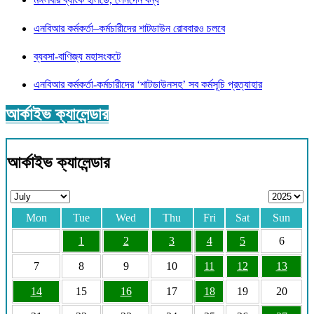
এনবিআর কর্মকর্তা–কর্মচারীদের শাটডাউন রোববারও চলবে
ব্যবসা-বাণিজ্য মহাসংকটে
এনবিআর কর্মকর্তা-কর্মচারীদের ‘শাটডাউনসহ’ সব কর্মসূচি প্রত্যাহার
আর্কাইভ ক্যালেন্ডার
আর্কাইভ ক্যালেন্ডার
Mon
Tue
Wed
Thu
Fri
Sat
Sun
1
2
3
4
5
6
7
8
9
10
11
12
13
14
15
16
17
18
19
20