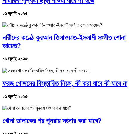
শারীরিক সুস্থতা ছাড়া যাওয়া যাবে না হজে
০১ জুলাই ২০২৫
নারীদের কণ্ঠে কুরআন তিলাওয়াত-ইসলামী সংগীত শোনা
জায়েজ?
০১ জুলাই ২০২৫
ফরজ গোসলের বিস্তারিত নিয়ম, কী করা যাবে কী যাবে না
০১ জুলাই ২০২৫
খোলা তালাকের পর পুনরায় সংসার করা যাবে?
০১ জুলাই ২০২৫