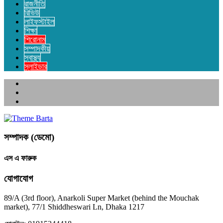
রাজনীতি
রিভিউ
লাইফস্টাইল
শিক্ষা
শিরোনাম
সম্পাদকীয়
স্বাস্থ্য
স্লাইডার
সম্পাদক (ডেমো)
এস এ ফারুক
যোগাযোগ
89/A (3rd floor), Anarkoli Super Market (behind the Mouchak
market), 77/1 Shiddheswari Ln, Dhaka 1217