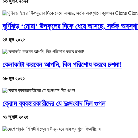
০৩ জুলাই ২০২৫
ঘূর্ণিঝড় ‘মোরা’ উপকূলের দিকে ধেয়ে আসছে, সর্তক অব
২৪ জুন ২০২৫
কেনাকাটা করবেন আপনি, বিল পরিশোধ করবে চশমা!
২৮ জুন ২০২৫
ক্রোম ব্যবহারকারীদের যে দুঃসংবাদ দিল গুগল
০১ জুলাই ২০২৫