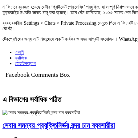
এ ফিচারে ব্যবহৃত হয়েছে মেটার ‘প্রাইভেট প্রোসেসিং’ প্রযুক্তি, যা সম্পূর্ণ নিরাপদভাবে
যুক্তরাষ্ট্রে ইংরেজি ভাষায় চালু করা হয়েছে। তবে মেটা জানিয়েছে, ২০২৫ সালের শেষ দ
ব্যবহারকারীরা Settings > Chats > Private Processing মেনুতে গিয়ে এ ফিচারটি চালু 
রেখেই।
টেকপ্রেমীদের জন্য এটি নিঃসন্দেহে একটি কার্যকর ও সময় সাশ্রয়ী সংযোজন। WhatsApp 
এআই
ম্যাজিক
হোয়াটসঅ্যাপ
Facebook Comments Box
এ বিভাগের সর্বাধিক পঠিত
সেবার সমন্বয়-প্রযুক্তিনির্ভর বন্দর চান ব্যবসায়ীরা