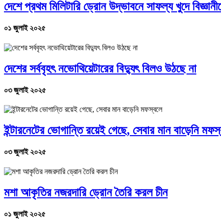
দেশে প্রথম মিলিটারি ড্রোন উদ্ভাবনে সাফল্য খুদে বিজ্ঞানী
০১ জুলাই ২০২৫
দেশের সর্ববৃহৎ নভোথিয়েটারের বিদ্যুৎ বিলও উঠছে না
০৩ জুলাই ২০২৫
ইন্টারনেটের ভোগান্তি রয়েই গেছে, সেবার মান বাড়েনি মফস
০৩ জুলাই ২০২৫
মশা আকৃতির নজরদারি ড্রোন তৈরি করল চীন
০১ জুলাই ২০২৫