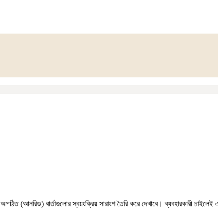
ঠিত (আনরিড) বার্তাগুলোর স্বয়ংক্রিয় সারাংশ তৈরি করে দেখাবে। ব্যবহারকারী চাইলেই এ