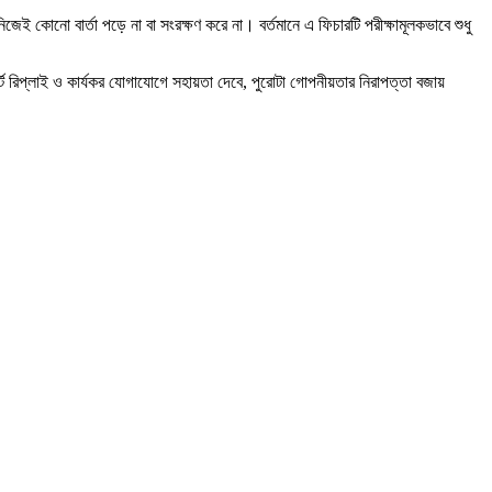
িজেই কোনো বার্তা পড়ে না বা সংরক্ষণ করে না। বর্তমানে এ ফিচারটি পরীক্ষামূলকভাবে শুধু
্ট রিপ্লাই ও কার্যকর যোগাযোগে সহায়তা দেবে, পুরোটা গোপনীয়তার নিরাপত্তা বজায়