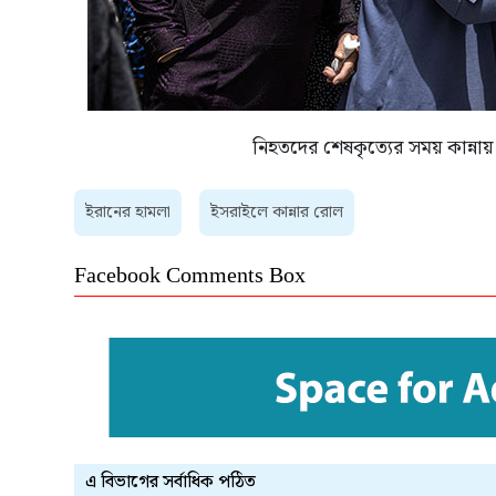
নিহতদের শেষকৃত্যের সময় কান্না
ইরানের হামলা
ইসরাইলে কান্নার রোল
Facebook Comments Box
এ বিভাগের সর্বাধিক পঠিত