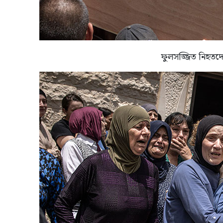
ফুলসজ্জিত নিহতদ