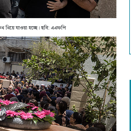
ন নিয়ে যাওয়া হচ্ছে। ছবি: এএফপি