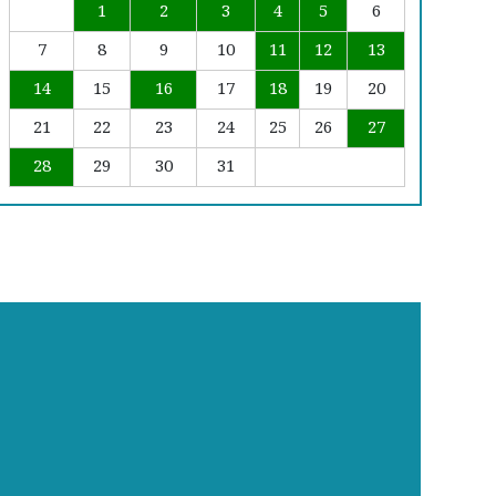
1
2
3
4
5
6
7
8
9
10
11
12
13
14
15
16
17
18
19
20
21
22
23
24
25
26
27
28
29
30
31