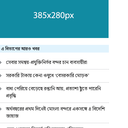
এ বিভাগের আরও খবর
সেবার সমন্বয়-প্রযুক্তিনির্ভর বন্দর চান ব্যবসায়ীরা
সরকারি টাকায় কেনা ওষুধে ‘বেসরকারি মোড়ক’
বাধা পেরিয়ে বেড়েছে রপ্তানি আয়, প্রত্যাশা ছুঁতে পারেনি
প্রবৃদ্ধি
অর্থবছরের প্রথম দিনেই মোংলা বন্দরে একসঙ্গে ৪ বিদেশি
জাহাজ