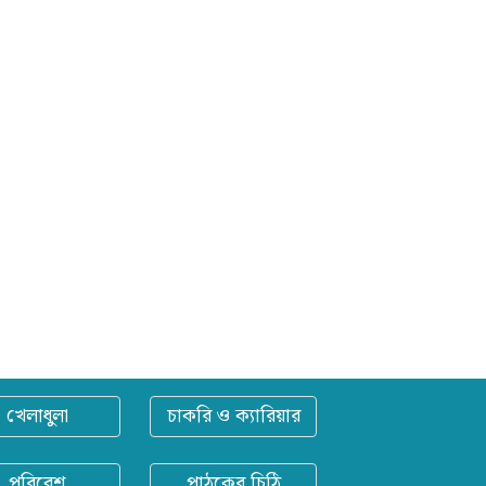
খেলাধুলা
চাকরি ও ক্যারিয়ার
পরিবেশ
পাঠকের চিঠি