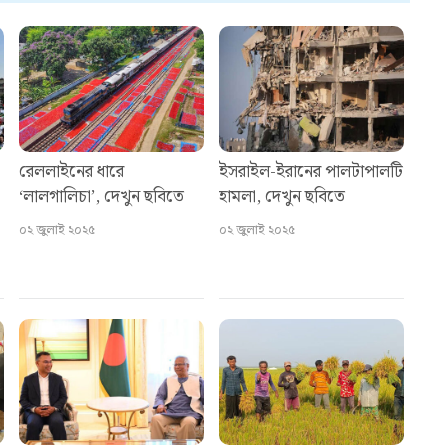
রেললাইনের ধারে
ইসরাইল-ইরানের পালটাপালটি
‘লালগালিচা’, দেখুন ছবিতে
হামলা, দেখুন ছবিতে
০২ জুলাই ২০২৫
০২ জুলাই ২০২৫