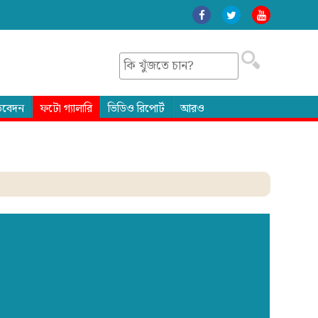
তিবেদন
ফটো গ্যালারি
ভিডিও রিপোর্ট
আরও