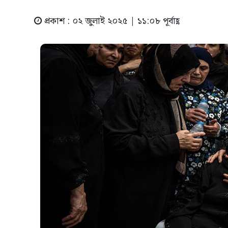
প্রকাশ : ০২ জুলাই ২০২৫ | ১১:০৮ পূর্বাহ্ণ