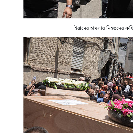
ইরানের হামলায় নিহতদের কফি