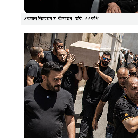
একজন নিহতের মা কাঁদছেন। ছবি: এএফপি