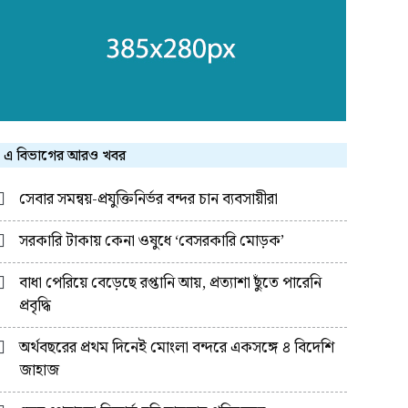
এ বিভাগের আরও খবর
সেবার সমন্বয়-প্রযুক্তিনির্ভর বন্দর চান ব্যবসায়ীরা
সরকারি টাকায় কেনা ওষুধে ‘বেসরকারি মোড়ক’
বাধা পেরিয়ে বেড়েছে রপ্তানি আয়, প্রত্যাশা ছুঁতে পারেনি
প্রবৃদ্ধি
অর্থবছরের প্রথম দিনেই মোংলা বন্দরে একসঙ্গে ৪ বিদেশি
জাহাজ