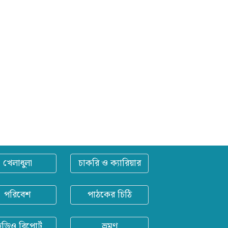
খেলাধুলা
চাকরি ও ক্যারিয়ার
পরিবেশ
পাঠকের চিঠি
িডিও রিপোর্ট
ভ্রমণ