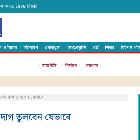
 ২৪শে সফর, ১৪৪৮ হিজরি
 ও বিচার
বিনোদন
খেলাধুলা
তথ্যপ্রযুক্তি
ধর্ম
শিক্ষা
বিশেষ প্র
রাজনীতি
নির্বাচন
সরকার
েই দাগ তুলবেন যেভাবে
দাগ তুলবেন যেভাবে