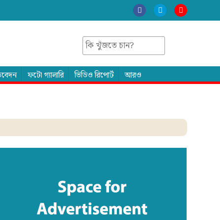
তিবেদন
ফটো গ্যালারি
ভিডিও রিপোর্ট
আরও