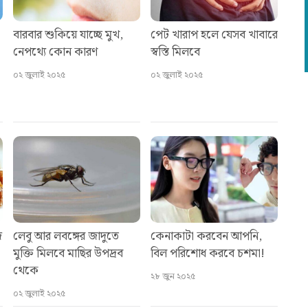
বারবার শুকিয়ে যাচ্ছে মুখ,
পেট খারাপ হলে যেসব খাবারে
নেপথ্যে কোন কারণ
স্বস্তি মিলবে
০২ জুলাই ২০২৫
০২ জুলাই ২০২৫
জ
লেবু আর লবঙ্গের জাদুতে
কেনাকাটা করবেন আপনি,
মুক্তি মিলবে মাছির উপদ্রব
বিল পরিশোধ করবে চশমা!
থেকে
২৮ জুন ২০২৫
০২ জুলাই ২০২৫