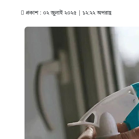
প্রকাশ : ০২ জুলাই ২০২৫ | ১২:২২ অপরাহ্ণ