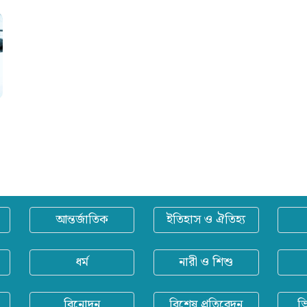
আন্তর্জাতিক
ইতিহাস ও ঐতিহ্য
ধর্ম
নারী ও শিশু
বিনোদন
বিশেষ প্রতিবেদন
ভ