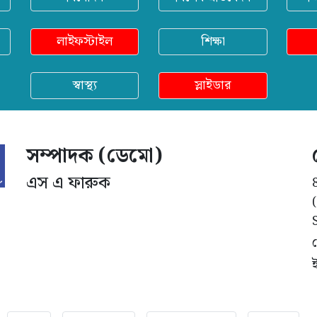
লাইফস্টাইল
শিক্ষা
স্বাস্থ্য
স্লাইডার
সম্পাদক (ডেমো)
এস এ ফারুক