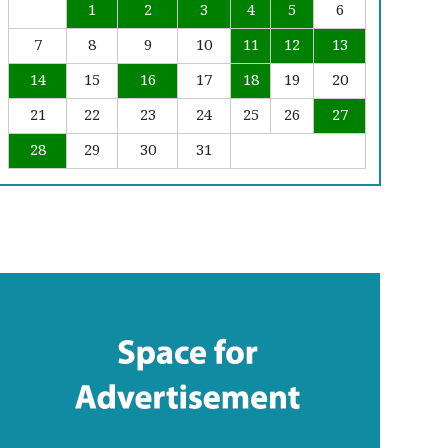
1
2
3
4
5
6
7
8
9
10
11
12
13
14
15
16
17
18
19
20
21
22
23
24
25
26
27
28
29
30
31