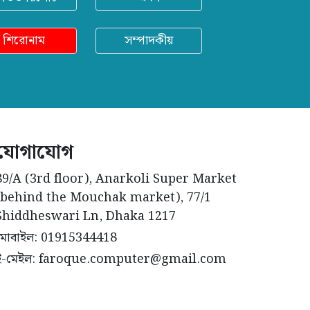
শিরোনাম
সম্পাদকীয়
যোগাযোগ
89/A (3rd floor), Anarkoli Super Market
(behind the Mouchak market), 77/1
Shiddheswari Ln, Dhaka 1217
মোবাইল: 01915344418
ই-মেইল: faroque.computer@gmail.com