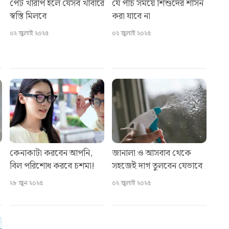
পেট খারাপ হলে যেসব খাবারে
যে পাঁচ সময়ে শিশুদের শাসন
স্বস্তি মিলবে
করা যাবে না
০২ জুলাই ২০২৫
০২ জুলাই ২০২৫
কেনাকাটা করবেন আপনি,
জানালা ও আসবাব থেকে
বিল পরিশোধ করবে চশমা!
সহজেই দাগ তুলবেন যেভাবে
২৮ জুন ২০২৫
০২ জুলাই ২০২৫