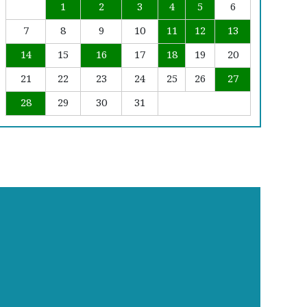
1
2
3
4
5
6
7
8
9
10
11
12
13
14
15
16
17
18
19
20
21
22
23
24
25
26
27
28
29
30
31