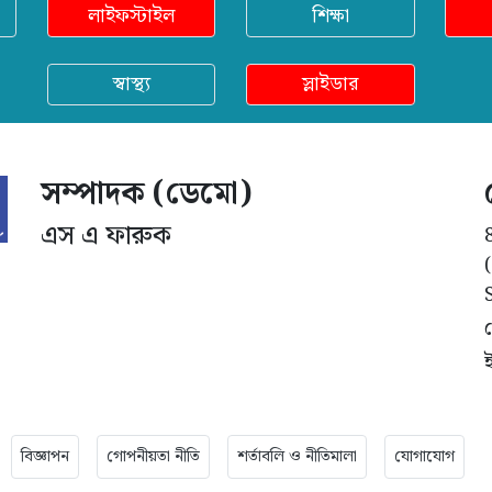
লাইফস্টাইল
শিক্ষা
স্বাস্থ্য
স্লাইডার
সম্পাদক (ডেমো)
এস এ ফারুক
বিজ্ঞাপন
গোপনীয়তা নীতি
শর্তাবলি ও নীতিমালা
যোগাযোগ