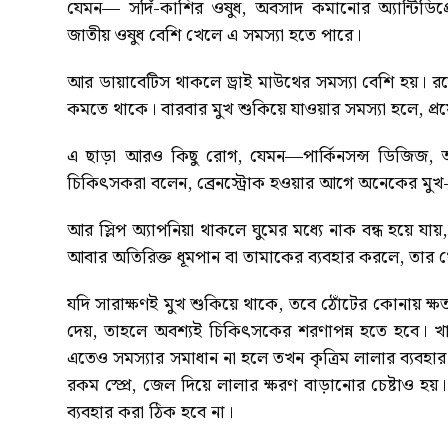
যেমন— সর্দি-কাশির ওষুধ, অবসাদ কমানোর অ্যান্টিডিপ
জাতীয় ওষুধ বেশি খেলে এ সমস্যা হতে পারে।
আর ডায়াবেটিস থাকলে ড্রাই মাউথের সমস্যা বেশি হয়। রক্ত
কমতে থাকে। বারবার মুখ শুকিয়ে যাওয়ার সমস্যা হলে, প্
এ ছাড়া আরও কিছু রোগ, যেমন—পার্কিনসন্স ডিজিজ, অ্
চিকিৎসকরা বলেন, ব্রেনস্ট্রোক হওয়ার আগে অনেকের মুখ
আর স্লিপ অ্যাপনিয়া থাকলে ঘুমের মধ্যে নাক বন্ধ হয়ে যায়
আবার অতিরিক্ত ধূমপান বা তামাকের ব্যবহার করলে, তার
যদি সারাক্ষণই মুখ শুকিয়ে থাকে, তবে ঠোঁটের কোনায় ক্ষ
দেয়, তাহলে অবশ্যই চিকিৎসকের শরণাপন্ন হতে হবে। খ
এতেও সমস্যার সমাধান না হলে তখন কৃত্রিম লালার ব্যবহার 
রকম স্প্রে, জেল দিয়ে লালার ক্ষরণ বাড়ানোর চেষ্টাও হয়।
ব্যবহার করা ঠিক হবে না।