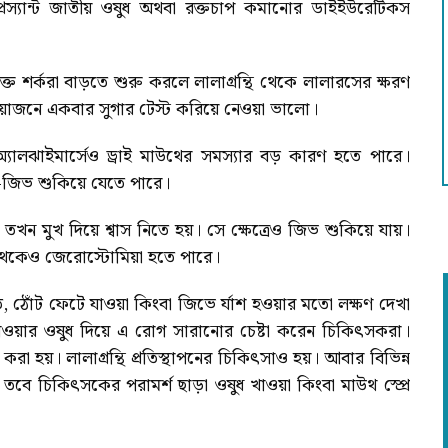
্রেস্যান্ট জাতীয় ওষুধ অথবা রক্তচাপ কমানোর ডাইইউরেটিকস
ে শর্করা বাড়তে শুরু করলে লালাগ্রন্থি থেকে লালারসের ক্ষরণ
রয়োজনে একবার সুগার টেস্ট করিয়ে নেওয়া ভালো।
যালঝাইমার্সেও ড্রাই মাউথের সমস্যার বড় কারণ হতে পারে।
-জিভ শুকিয়ে যেতে পারে।
, তখন মুখ দিয়ে শ্বাস নিতে হয়। সে ক্ষেত্রেও জিভ শুকিয়ে যায়।
 থেকেও জেরোস্টোমিয়া হতে পারে।
ত, ঠোঁট ফেটে যাওয়া কিংবা জিভে র্যাশ হওয়ার মতো লক্ষণ দেখা
াওয়ার ওষুধ দিয়ে এ রোগ সারানোর চেষ্টা করেন চিকিৎসকরা।
করা হয়। লালাগ্রন্থি প্রতিস্থাপনের চিকিৎসাও হয়। আবার বিভিন্ন
 তবে চিকিৎসকের পরামর্শ ছাড়া ওষুধ খাওয়া কিংবা মাউথ স্প্রে