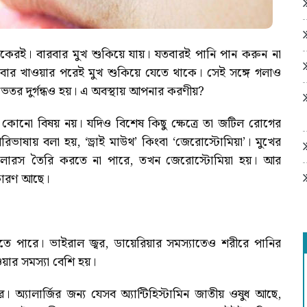
েকেরই। বারবার মুখ শুকিয়ে যায়। যতবারই পানি পান করুন না
াবার খাওয়ার পরেই মুখ শুকিয়ে যেতে থাকে। সেই সঙ্গে গলাও
েতর দুর্গন্ধও হয়। এ অবস্থায় আপনার করণীয়?
 কোনো বিষয় নয়। যদিও বিশেষ কিছু ক্ষেত্রে তা জটিল রোগের
রিভাষায় বলা হয়, ‘ড্রাই মাউথ’ কিংবা ‘জেরোস্টোমিয়া’। মুখের
ণে লালারস তৈরি করতে না পারে, তখন জেরোস্টোমিয়া হয়। আর
 কারণ আছে।
ে পারে। ভাইরাল জ্বর, ডায়েরিয়ার সমস্যাতেও শরীরে পানির
ওয়ার সমস্যা বেশি হয়।
রে। অ্যালার্জির জন্য যেসব অ্যান্টিহিস্টামিন জাতীয় ওষুধ আছে,