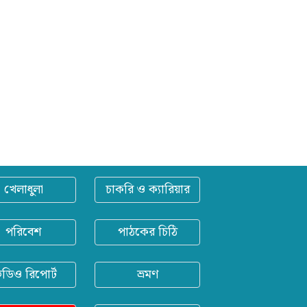
খেলাধুলা
চাকরি ও ক্যারিয়ার
পরিবেশ
পাঠকের চিঠি
িডিও রিপোর্ট
ভ্রমণ