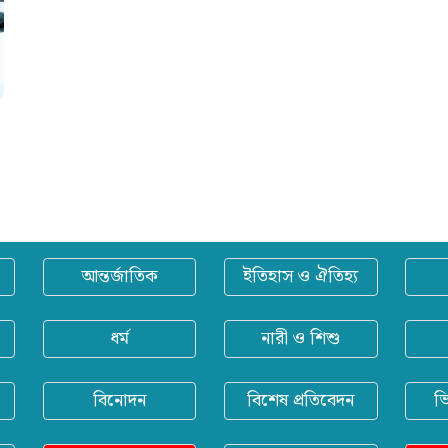
আন্তর্জাতিক
ইতিহাস ও ঐতিহ্য
ধর্ম
নারী ও শিশু
বিনোদন
বিশেষ প্রতিবেদন
ভ