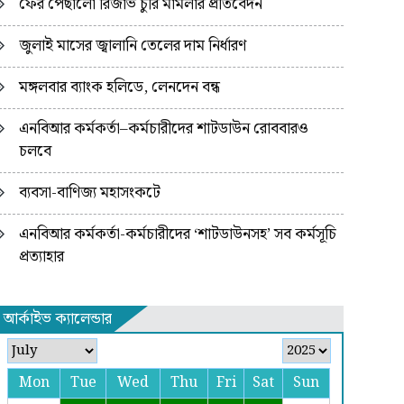
ফের পেছালো রিজার্ভ চুরি মামলার প্রতিবেদন
জুলাই মাসের জ্বালানি তেলের দাম নির্ধারণ
মঙ্গলবার ব্যাংক হলিডে, লেনদেন বন্ধ
এনবিআর কর্মকর্তা–কর্মচারীদের শাটডাউন রোববারও
চলবে
ব্যবসা-বাণিজ্য মহাসংকটে
এনবিআর কর্মকর্তা-কর্মচারীদের ‘শাটডাউনসহ’ সব কর্মসূচি
প্রত্যাহার
আর্কাইভ ক্যালেন্ডার
Mon
Tue
Wed
Thu
Fri
Sat
Sun