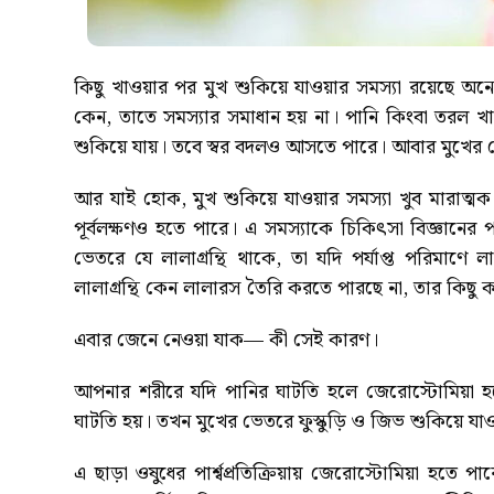
কিছু খাওয়ার পর মুখ শুকিয়ে যাওয়ার সমস্যা রয়েছে অন
কেন, তাতে সমস্যার সমাধান হয় না। পানি কিংবা তরল খ
শুকিয়ে যায়। তবে স্বর বদলও আসতে পারে। আবার মুখের ভ
আর যাই হোক, মুখ শুকিয়ে যাওয়ার সমস্যা খুব মারাত্মক
পূর্বলক্ষণও হতে পারে। এ সমস্যাকে চিকিৎসা বিজ্ঞানের প
ভেতরে যে লালাগ্রন্থি থাকে, তা যদি পর্যাপ্ত পরিমা
লালাগ্রন্থি কেন লালারস তৈরি করতে পারছে না, তার কিছু
এবার জেনে নেওয়া যাক— কী সেই কারণ।
আপনার শরীরে যদি পানির ঘাটতি হলে জেরোস্টোমিয়া হত
ঘাটতি হয়। তখন মুখের ভেতরে ফুস্কুড়ি ও জিভ শুকিয়ে যা
এ ছাড়া ওষুধের পার্শ্বপ্রতিক্রিয়ায় জেরোস্টোমিয়া হতে পা