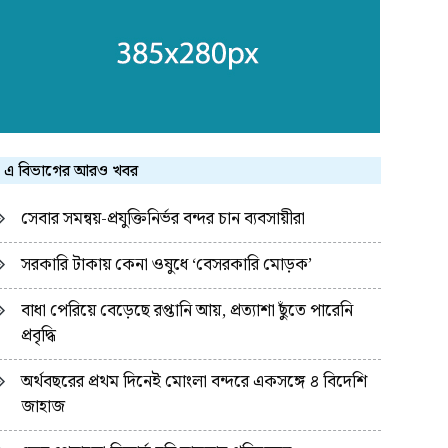
এ বিভাগের আরও খবর
সেবার সমন্বয়-প্রযুক্তিনির্ভর বন্দর চান ব্যবসায়ীরা
সরকারি টাকায় কেনা ওষুধে ‘বেসরকারি মোড়ক’
বাধা পেরিয়ে বেড়েছে রপ্তানি আয়, প্রত্যাশা ছুঁতে পারেনি
প্রবৃদ্ধি
অর্থবছরের প্রথম দিনেই মোংলা বন্দরে একসঙ্গে ৪ বিদেশি
জাহাজ