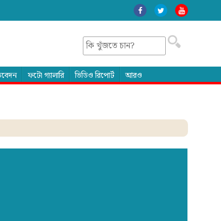
তিবেদন
ফটো গ্যালারি
ভিডিও রিপোর্ট
আরও