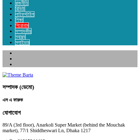
রাজনীতি
রিভিউ
লাইফস্টাইল
শিক্ষা
শিরোনাম
সম্পাদকীয়
স্বাস্থ্য
স্লাইডার
সম্পাদক (ডেমো)
এস এ ফারুক
যোগাযোগ
89/A (3rd floor), Anarkoli Super Market (behind the Mouchak
market), 77/1 Shiddheswari Ln, Dhaka 1217