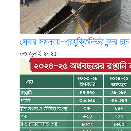
সেবার সমন্বয়-প্রযুক্তিনির্ভর বন্দর চান
০৩ জুলাই ২০২৫