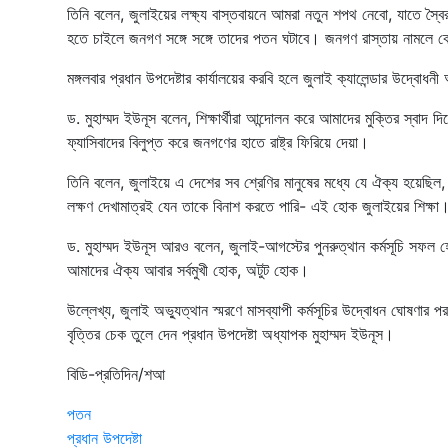
তিনি বলেন, জুলাইয়ের লক্ষ্য বাস্তবায়নে আমরা নতুন শপথ নেবো, যাতে স্ব
হতে চাইলে জনগণ সঙ্গে সঙ্গে তাদের পতন ঘটাবে। জনগণ রাস্তায় নামলে 
মঙ্গলবার প্রধান উপদেষ্টার কার্যালয়ের করবি হলে জুলাই ক্যালেন্ডার উদ্বোধন
ড. মুহাম্মদ ইউনূস বলেন, শিক্ষার্থীরা আন্দোলন করে আমাদের মুক্তির স্বাদ
ফ্যাসিবাদের বিলুপ্ত করে জনগণের হাতে রাষ্ট্র ফিরিয়ে দেয়া।
তিনি বলেন, জুলাইয়ে এ দেশের সব শ্রেণির মানুষের মধ্যে যে ঐক্য হয়েছি
লক্ষণ দেখামাত্রই যেন তাকে বিনাশ করতে পারি- এই হোক জুলাইয়ের শিক্ষা
ড. মুহাম্মদ ইউনূস আরও বলেন, জুলাই-আগস্টের পুনরুত্থান কর্মসূচি সফল 
আমাদের ঐক্য আবার সর্বমুখী হোক, অটুট হোক।
উল্লেখ্য, জুলাই অভ‍্যুত্থান স্মরণে মাসব্যাপী কর্মসূচির উদ্বোধন ঘোষণার পর প্র
বৃত্তির চেক তুলে দেন প্রধান উপদেষ্টা অধ্যাপক মুহাম্মদ ইউনূস।
বিডি-প্রতিদিন/শআ
পতন
প্রধান উপদেষ্টা