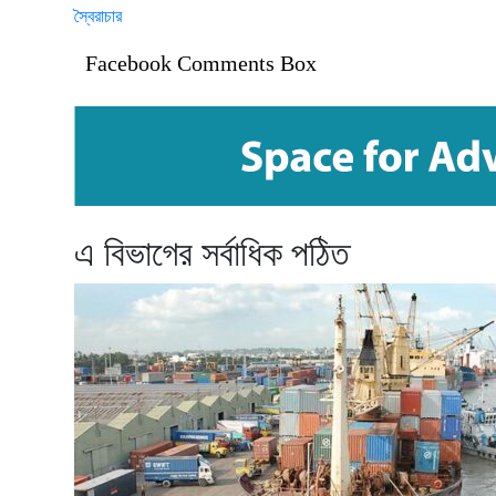
স্বৈরাচার
Facebook Comments Box
এ বিভাগের সর্বাধিক পঠিত