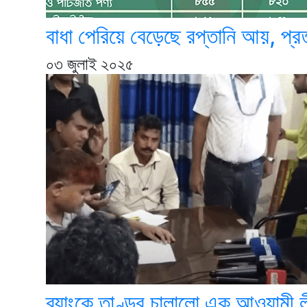
বাধা পেরিয়ে বেড়েছে রপ্তানি আয়, প্রত্য
০৩ জুলাই ২০২৫
ব্যাংকে তাণ্ডব চালালো এক আওয়ামী ল