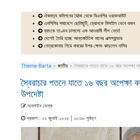
ঐকমত্য কমিশনের বৈঠক থেকে বিএনপির ওয়াকআউট
এনসিপির সমাবেশে ছোটাছুটি, ড্রোনকে মিসাইল ভেবে গুজব
ব্যাংকে তাণ্ডব চালালো এক আওয়ামী লীগ নেতা!
দেশেই তৈরি হচ্ছে আন্তর্জাতিক মানের এক্সপ্যান্ডার
নেত্রকোনায় গিয়ে বাবরের উপর ক্ষোভ ঝাড়লেন নাসির
Theme Barta
>
জাতীয়
>
স্বৈরাচার পতনে যাতে ১৬ বছর অপেক্ষা কর
স্বৈরাচার পতনে যাতে ১৬ বছর অপেক্ষা ক
উপদেষ্টা
অনলাইন ডেস্ক
প্রকাশ : ০২ জুলাই ২০২৫ | ১০:৩০ পূর্বাহ্ণ