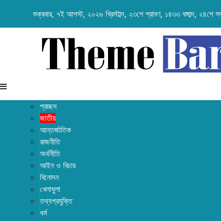
শুক্রবার, ৭ই আগস্ট, ২০২৬ খ্রিস্টাব্দ, ২৩শে শ্রাবণ, ১৪৩৩ বঙ্গাব্দ, ২৪শে
প্রচ্ছদ
জাতীয়
আন্তর্জাতিক
রাজনীতি
অর্থনীতি
আইন ও বিচার
বিনোদন
খেলাধুলা
তথ্যপ্রযুক্তি
ধর্ম