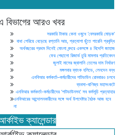
এ বিভাগের আরও খবর
সরকারি টাকায় কেনা ওষুধে ‘বেসরকারি মোড়ক’
বাধা পেরিয়ে বেড়েছে রপ্তানি আয়, প্রত্যাশা ছুঁতে পারেনি প্রবৃদ্ধি
অর্থবছরের প্রথম দিনেই মোংলা বন্দরে একসঙ্গে ৪ বিদেশি জাহাজ
ফের পেছালো রিজার্ভ চুরি মামলার প্রতিবেদন
জুলাই মাসের জ্বালানি তেলের দাম নির্ধারণ
মঙ্গলবার ব্যাংক হলিডে, লেনদেন বন্ধ
এনবিআর কর্মকর্তা–কর্মচারীদের শাটডাউন রোববারও চলবে
ব্যবসা-বাণিজ্য মহাসংকটে
এনবিআর কর্মকর্তা-কর্মচারীদের ‘শাটডাউনসহ’ সব কর্মসূচি প্রত্যাহার
এনবিআরের আন্দোলনকারীদের সঙ্গে অর্থ উপদেষ্টার বৈঠক আজ হবে
না
আর্কাইভ ক্যালেন্ডার
আর্কাইভ ক্যালেন্ডার