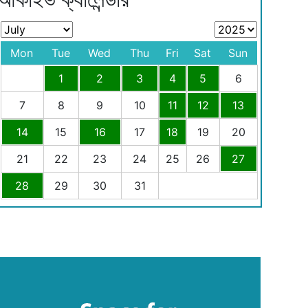
Mon
Tue
Wed
Thu
Fri
Sat
Sun
1
2
3
4
5
6
7
8
9
10
11
12
13
14
15
16
17
18
19
20
21
22
23
24
25
26
27
28
29
30
31