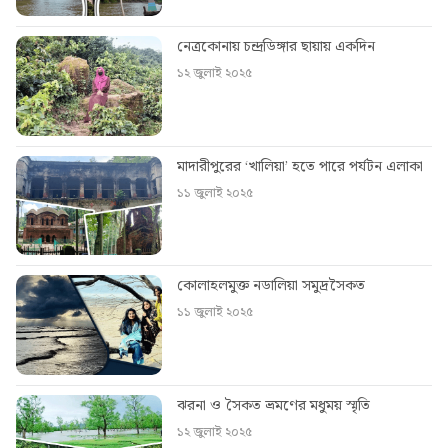
নেত্রকোনায় চন্দ্রডিঙ্গার ছায়ায় একদিন
১২ জুলাই ২০২৫
মাদারীপুরের ‘খালিয়া’ হতে পারে পর্যটন এলাকা
১১ জুলাই ২০২৫
কোলাহলমুক্ত নডালিয়া সমুদ্রসৈকত
১১ জুলাই ২০২৫
ঝরনা ও সৈকত ভ্রমণের মধুময় স্মৃতি
১২ জুলাই ২০২৫