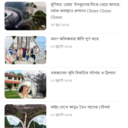
ঘূর্ণিঝড় ‘মোরা’ উপকূলের দিকে ধেয়ে আসছে,
সর্তক অবস্থানে প্রশাসন Clone Clone
Clone
২৪ জুন ২০২৫
ভ্রমণ অভিজ্ঞতার ঝাঁপি পূর্ণ করে
১২ জুলাই ২০২৫
নজরুলের স্মৃতি বিজড়িত বটগাছ ও ত্রিশাল
১২ জুলাই ২০২৫
বর্ষায় দেখে আসুন তৈন খালের সৌন্দর্য
১২ জুলাই ২০২৫