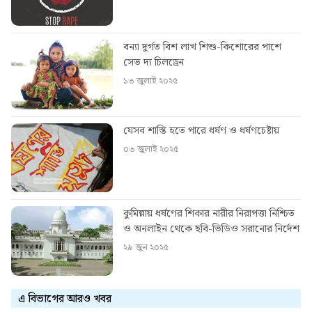
বন্যা দুর্গত বিশ লাখ শিশু-কিশোরের পাশে
সেভ দ্য চিলড্রেন
১৩ জুলাই ২০২৫
যেসব শাস্তি হতে পারে ধর্ষণ ও ধর্ষণচেষ্টায়
০৩ জুলাই ২০২৫
কুমিল্লায় ধর্ষণের শিকার নারীর নিরাপত্তা নিশ্চিত
ও অনলাইন থেকে ছবি-ভিডিও সরানোর নির্দেশ
২৯ জুন ২০২৫
এ বিভাগের আরও খবর