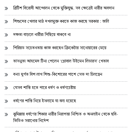
ব্রিটিশ বিরোধী আন্দোলন থেকে মুক্তিযুদ্ধ, সব ক্ষেত্রেই নারীর অবদান
শিশুদের খেলার মাঠ দখলমুক্ত করতে কাজ করছে সরকার : জলি
দক্ষতা বাড়লে নারীরা পিছিয়ে থাকবে না
পিরিয়ড সচেতনতায় কাজ করছেন ক্রিকেটার সানোয়ারের মেয়ে
তাসনুভা আহমেদ টিনা পেলেন ‘গ্লোবাল উইমেন লিডারস’ খেতাব
বন্যা দুর্গত বিশ লাখ শিশু-কিশোরের পাশে সেভ দ্য চিলড্রেন
যেসব শাস্তি হতে পারে ধর্ষণ ও ধর্ষণচেষ্টায়
ধর্ষণের শাস্তি নিয়ে ইসলামে যা বলা হয়েছে
কুমিল্লায় ধর্ষণের শিকার নারীর নিরাপত্তা নিশ্চিত ও অনলাইন থেকে ছবি-
ভিডিও সরানোর নির্দেশ