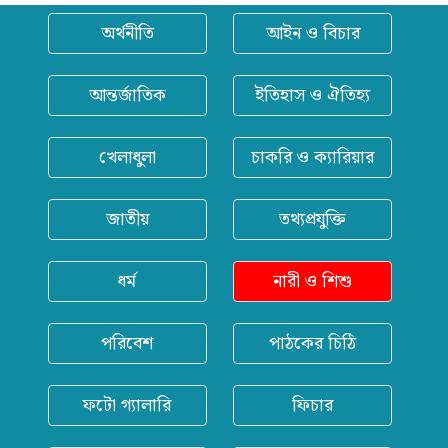
অর্থনীতি
আইন ও বিচার
আন্তর্জাতিক
ইতিহাস ও ঐতিহ্য
খেলাধুলা
চাকরি ও ক্যারিয়ার
জাতীয়
তথ্যপ্রযুক্তি
ধর্ম
নারী ও শিশু
পরিবেশ
পাঠকের চিঠি
ফটো গ্যালারি
ফিচার