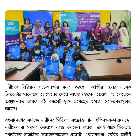
নারীদের পিরিয়ড সচেতনতায় কাজ করছেন জাতীয় দলের সাবেক
ক্রিকেটার সানোয়ার হোসেনের মেয়ে লায়বা হোসেন প্রেরণা। ও লেভেলে
অধ্যায়নরত লায়বা এই বয়সেই যুক্ত হয়েছেন সমাজ সচেতনতামুলক
কাজে।
বাংলাদেশের সমাজে নারীদের পিরিয়ড সংক্রান্ত নানা প্রতিবন্ধকতা রয়েছে।
নারীদের এ সমস্যা উত্তরণে কাজ করছেন লায়বা। এরই ধারাবাহিকতায়
স্পার্কসের সামাজিক সচেতনতামূলক প্রজেক্ট- “কুসুমকথা: ব্রেকিং আউট