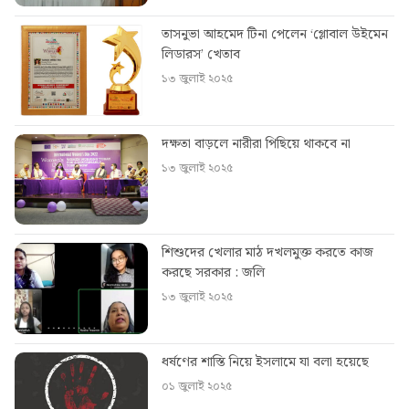
তাসনুভা আহমেদ টিনা পেলেন ‘গ্লোবাল উইমেন
লিডারস’ খেতাব
১৩ জুলাই ২০২৫
দক্ষতা বাড়লে নারীরা পিছিয়ে থাকবে না
১৩ জুলাই ২০২৫
শিশুদের খেলার মাঠ দখলমুক্ত করতে কাজ
করছে সরকার : জলি
১৩ জুলাই ২০২৫
ধর্ষণের শাস্তি নিয়ে ইসলামে যা বলা হয়েছে
০১ জুলাই ২০২৫