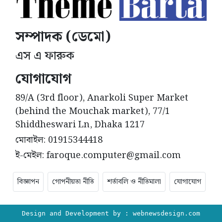
সম্পাদক (ডেমো)
এস এ ফারুক
যোগাযোগ
89/A (3rd floor), Anarkoli Super Market
(behind the Mouchak market), 77/1
Shiddheswari Ln, Dhaka 1217
মোবাইল: 01915344418
ই-মেইল: faroque.computer@gmail.com
বিজ্ঞাপন
গোপনীয়তা নীতি
শর্তাবলি ও নীতিমালা
যোগাযোগ
Design and Development by :
webnewsdesign.com