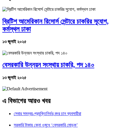
ব্রিটিশ আমেরিকান রিসোর্স সেন্টারে চাকরির সুযোগ,
কর্মস্থল ঢাকা
১৩ জুলাই ২০২৫
বেসরকারি উন্নয়ন সংস্থায় চাকরি, পদ ১৪০
১৩ জুলাই ২০২৫
এ বিভাগের আরও খবর
সেবার সমন্বয়-প্রযুক্তিনির্ভর বন্দর চান ব্যবসায়ীরা
সরকারি টাকায় কেনা ওষুধে ‘বেসরকারি মোড়ক’