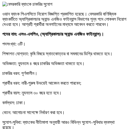
ওয়ান ব্যাংক পিএলসিতে নিয়োগ বিজ্ঞপ্তি প্রকাশিত হয়েছে। বেসরকারি বাণিজ্যিক
ব্যাংকটিতে অ্যাগ্রিকালচার অ্যান্ড এনজিও ফাইন্যান্স বিভাগের শূন্য পদে লোকবল নিয়োগ
দেওয়া হবে। আগ্রহী প্রার্থীরা অনলাইনের মাধ্যমে আবেদন করতে পারবেন।
পদের নাম: এসও-এসপিও, (অ্যাগ্রিকালচার অ্যান্ড এনজিও ফাইন্যান্স)।
পদসংখ্যা: ৩টি।
শিক্ষাগত যোগ্যতা: কৃষি বিষয়ে স্নাতকোত্তর বা সমমানের ডিগ্রি থাকতে হবে।
অভিজ্ঞতা: ন্যূনতম ৪ বছর চাকরির অভিজ্ঞতা থাকতে হবে।
চাকরির ধরন: পূর্ণকালীন।
প্রার্থীর ধরন: নারী-পুরুষ উভয়েই আবেদন করতে পারবেন;
প্রার্থীর বয়স: ন্যূনতম ৩০ বছর হতে হবে।
কর্মস্থল: ঢাকা।
বেতন: আলোচনা সাপেক্ষে নির্ধারণ করা হবে।
সুযোগ-সুবিধা: ব্যাংকের নীতিমালা অনুযায়ী আরও বিভিন্ন সুযোগ–সুবিধার ব্যবস্থা
রয়েছে।