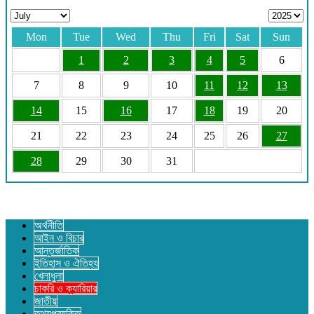
Mon
Tue
Wed
Thu
Fri
Sat
Sun
1
2
3
4
5
6
7
8
9
10
11
12
13
14
15
16
17
18
19
20
21
22
23
24
25
26
27
28
29
30
31
অর্থনীতি
আইন ও বিচার
আন্তর্জাতিক
ইতিহাস ও ঐতিহ্য
খেলাধুলা
চাকরি ও ক্যারিয়ার
জাতীয়
তথ্যপ্রযুক্তি