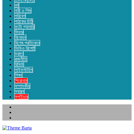
ধর্ম
নারী ও শিশু
পরিবেশ
পাঠকের চিঠি
ফটো গ্যালারি
ফিচার
বিনোদন
বিশেষ প্রতিবেদন
ভিডিও রিপোর্ট
ভ্রমণ
রাজনীতি
রিভিউ
লাইফস্টাইল
শিক্ষা
শিরোনাম
সম্পাদকীয়
স্বাস্থ্য
স্লাইডার