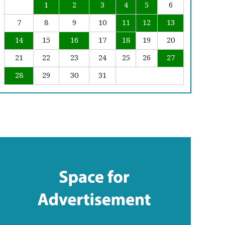
1
2
3
4
5
6
7
8
9
10
11
12
13
14
15
16
17
18
19
20
21
22
23
24
25
26
27
28
29
30
31