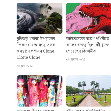
ঘূর্ণিঝড় ‘মোরা’ উপকূলের
ডাইনোসরের আগে পৃথিবীতে
দিকে ধেয়ে আসছে, সর্তক
কাদের রাজত্ব ছিল, কী খুঁজে
অবস্থানে প্রশাসন Clone
পেয়েছেন বিজ্ঞানীরা
Clone Clone
০৪ জুলাই ২০২৫
২৪ জুন ২০২৫