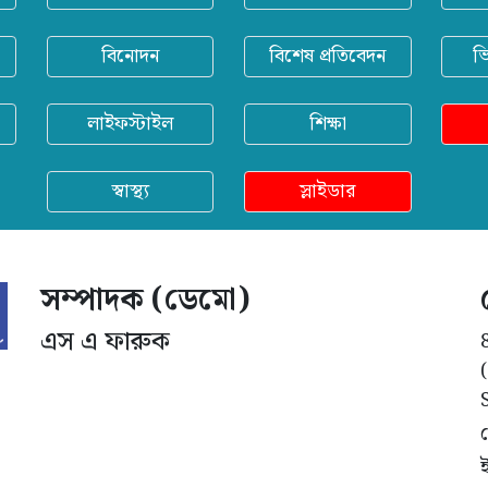
বিনোদন
বিশেষ প্রতিবেদন
ভ
লাইফস্টাইল
শিক্ষা
স্বাস্থ্য
স্লাইডার
সম্পাদক (ডেমো)
এস এ ফারুক