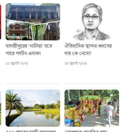
মাদারীপুরের ‘খালিয়া’ হতে
ঐতিহাসিক স্থাপনা ধ্বংসের
পারে পর্যটন এলাকা
দায় কে নেবে?
১১ জুলাই ২০২৫
১৪ জুলাই ২০২৫