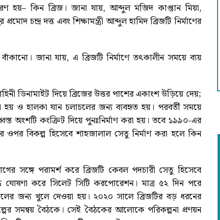
রণ হয়– কিন ব্রিজ। জানা যায়, আব্দুল মজিদ কাপ্তান মিয়া,
দ চন্দ্র দত্ত এবং শিক্ষামন্ত্রী আব্দুল হামিদ ব্রিজটি নির্মাণের
ঁকানো। জানা যায়, এ ব্রিজটি নির্মাণে তৎকালীন সময়ে ব্যয়
াহিনী ডিনামাইট দিয়ে ব্রিজের উত্তর পাশের একাংশ উড়িয়ে দেয়;
া হয় ও হালকা যান চলাচলের জন্য ব্যবহৃত হয়। পরবর্তী সময়ে
স্ত অংশটি কংক্রিট দিয়ে পুনঃনির্মাণ করা হয়। তবে ১৯৯০-এর
র ওপর বিকল্প হিসেবে শাহজালাল সেতু নির্মাণ করা হলে কিন
ের সঙ্গে পরামর্শ করে ব্রিজটি কেবল পদচারী সেতু হিসেবে
ন্ধ ঘোষণা করে সিলেট সিটি করপোরেশন। মাত্র ৫২ দিন পরে
চলের জন্য খুলে দেওয়া হয়। ২০২০ সালে ব্রিজটির বড় ধরনের
ল্পের সমন্বয় বৈঠকে। সেই বৈঠকের আলোকে পরিকল্পনা প্রণয়ন