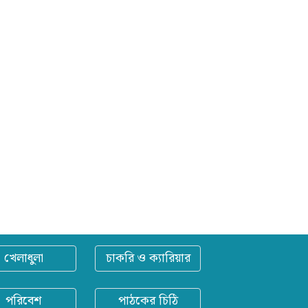
খেলাধুলা
চাকরি ও ক্যারিয়ার
পরিবেশ
পাঠকের চিঠি