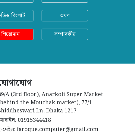
িডিও রিপোর্ট
ভ্রমণ
শিরোনাম
সম্পাদকীয়
যোগাযোগ
89/A (3rd floor), Anarkoli Super Market
(behind the Mouchak market), 77/1
Shiddheswari Ln, Dhaka 1217
মোবাইল: 01915344418
ই-মেইল: faroque.computer@gmail.com