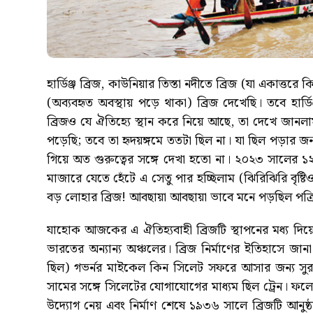
হার্ডিঞ্জ ব্রিজ, কাউনিয়ার তিস্তা নদীতে ব্রিজ (যা একাত্তরে
(অব্যবহৃত অবস্থায় পড়ে থাকা) ব্রিজ দেখেছি। তবে হার্ড
ব্রিজও যে ঐতিহ্যে স্থান করে নিয়ে আছে, তা দেখে জানলা
পড়েছি; তবে তা হৃদয়ঙ্গমে ততটা ছিল না। যা ছিল পড়ার জন্য
গিয়ে অত গুরুত্বের সঙ্গে দেখা হতো না। ২০২৩ সালের 
মাজারে যেতে হেঁটে এ সেতু পার হচ্ছিলাম (ঝিরিঝিরি বৃষ্
বড় লোহার ব্রিজ! আবছায়া আবছায়া ভাবে মনে পড়ছিল পত্রি
যাহোক আজকের এ ঐতিহ্যবাহী ব্রিজটি স্থাপনের মধ্য দিয়
ভারতের অন্যান্য অঞ্চলের। ব্রিজ নির্মাণের ইতিহাসে জান
ছিল) গভর্নর মাইকেল কিন সিলেট সফরে আসার জন্য সুরমা 
সামের সঙ্গে সিলেটের যোগাযোগের মাধ্যম ছিল ট্রেন। ফলে
উদ্যোগ নেয় এবং নির্মাণ শেষে ১৯৩৬ সালে ব্রিজটি আনুষ্