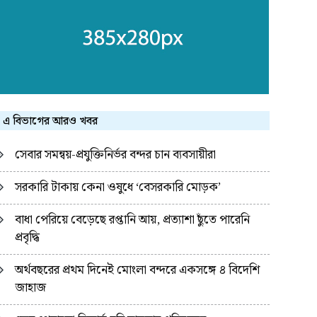
এ বিভাগের আরও খবর
সেবার সমন্বয়-প্রযুক্তিনির্ভর বন্দর চান ব্যবসায়ীরা
সরকারি টাকায় কেনা ওষুধে ‘বেসরকারি মোড়ক’
বাধা পেরিয়ে বেড়েছে রপ্তানি আয়, প্রত্যাশা ছুঁতে পারেনি
প্রবৃদ্ধি
অর্থবছরের প্রথম দিনেই মোংলা বন্দরে একসঙ্গে ৪ বিদেশি
জাহাজ