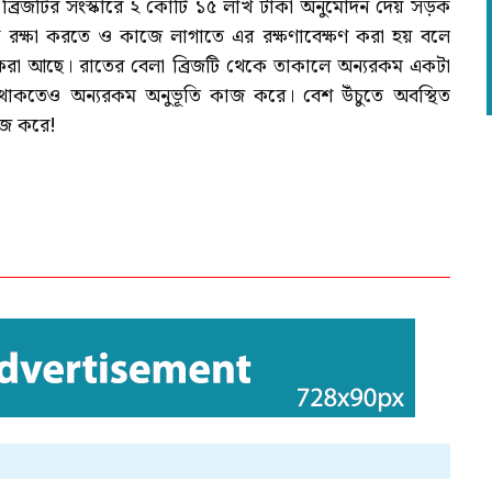
্রিজটির সংস্কারে ২ কোটি ১৫ লাখ টাকা অনুমোদন দেয় সড়ক
াকে রক্ষা করতে ও কাজে লাগাতে এর রক্ষণাবেক্ষণ করা হয় বলে
ৈরি করা আছে। রাতের বেলা ব্রিজটি থেকে তাকালে অন্যরকম একটা
ে থাকতেও অন্যরকম অনুভূতি কাজ করে। বেশ উঁচুতে অবস্থিত
াজ করে!