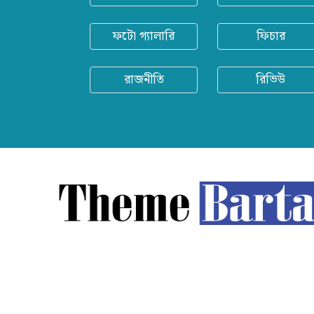
ফটো গ্যালারি
ফিচার
রাজনীতি
রিভিউ