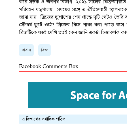
করে সড়ক ও জনপথ বিভাগ। ২০২১ সালের ফেব্রুয়ারিতে ব
পরিবহন মন্ত্রণালয়। সময়ের সঙ্গে এ ঐতিহ্যবাহী স্থাপন
জানা যায়। ব্রিজের দু’পাশের শেষ প্রান্তে দুটি গেটও ত
সৌন্দর্য ফুটে ওঠে! ব্রিজের নিচে পাকা করা পাড়ে বস
ব্রিজটিকে যতই দেখি ততই কেন জানি একটা চিত্তাকর্ষক ক
বাতাস
ব্রিজ
Facebook Comments Box
এ বিভাগের সর্বাধিক পঠিত