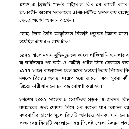
প্রশস্ত এ ব্রিজটি গভর্নর মাইকেল কিন-এর নামেই নামক
তৎকালীন আসাম সরকারের এক্সিকিউটিভ সদস্য রায় বাহাদুর প্রমো
ক্ষেত্রে অশেষ অবদান রাখেন।
লোহা দিয়ে তৈরি আকৃতিতে ব্রিজটি ধনুকের ছিলার মতো বা
হয়েছিল প্রায় ৫৬ লাখ টাকা।
১৯৭১ সালে মহান মুক্তিযুদ্ধ চলাকালে পাকিস্তানি হানাদার ব
যা স্বাধীনতার পর কাঠ ও বেইলি পার্টস দিয়ে মেরামত কর
১৯৭৭ সালে বাংলাদেশ রেলওয়ের সহযোগিতায় ব্রিজের বিধ্ব
দশকে ব্রিজের অবস্থা খারাপ হতে থাকলে এবং সুরমা নদী
ব্রিজে ভারী যান চলাচল বন্ধ ঘোষণা করা হয়।
সর্বশেষ ২০১৯ সালের ১ সেপ্টেম্বর সড়ক ও জনপথ বিভাগ
ব্যবহারের জন্য ঘোষণা দিয়ে সব ধরনের যান চলাচল ব
নগরবাসীর চাপের মুখে ব্রিজটি আবারও হালকা যান চলা
সংস্কারের বিষয়টি আলোচনা হয় সিলেট জেলা উন্নয়ন প্রক