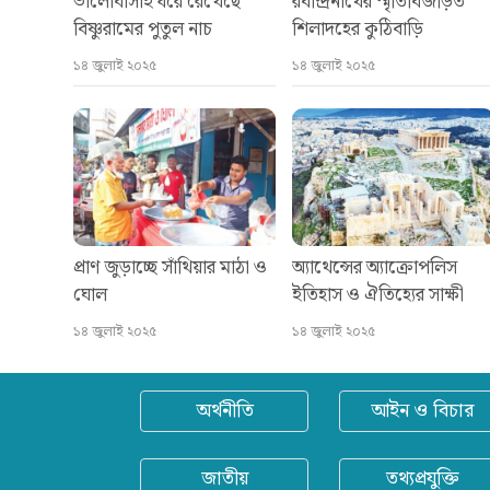
ভালোবাসাই ধরে রেখেছে
রবীন্দ্রনাথের স্মৃতিবিজড়িত
বিষ্ণুরামের পুতুল নাচ
শিলাদহের কুঠিবাড়ি
১৪ জুলাই ২০২৫
১৪ জুলাই ২০২৫
প্রাণ জুড়াচ্ছে সাঁথিয়ার মাঠা ও
অ্যাথেন্সের অ্যাক্রোপলিস
ঘোল
ইতিহাস ও ঐতিহ্যের সাক্ষী
১৪ জুলাই ২০২৫
১৪ জুলাই ২০২৫
অর্থনীতি
আইন ও বিচার
জাতীয়
তথ্যপ্রযুক্তি