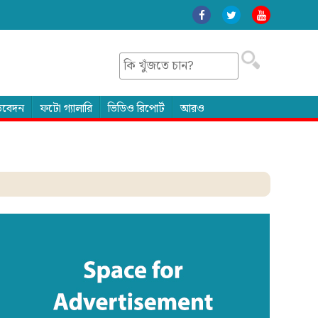
তিবেদন
ফটো গ্যালারি
ভিডিও রিপোর্ট
আরও