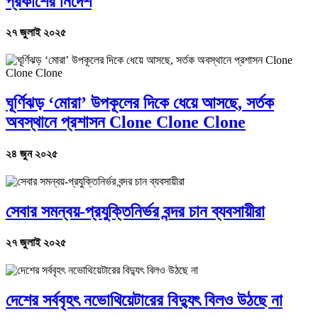
প্রকাশের নির্দেশ
২৭ জুলাই ২০২৫
ঘূর্ণিঝড় ‘মোরা’ উপকূলের দিকে ধেয়ে আসছে, সর্তক
অবস্থানে প্রশাসন Clone Clone Clone
২৪ জুন ২০২৫
সেবার সমন্বয়-প্রযুক্তিনির্ভর বন্দর চান ব্যবসায়ীরা
২৭ জুলাই ২০২৫
দেশের সর্ববৃহৎ নভোথিয়েটারের বিদ্যুৎ বিলও উঠছে না