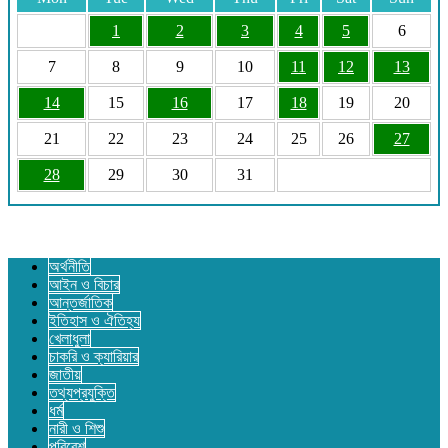
1
2
3
4
5
6
7
8
9
10
11
12
13
14
15
16
17
18
19
20
21
22
23
24
25
26
27
28
29
30
31
অর্থনীতি
আইন ও বিচার
আন্তর্জাতিক
ইতিহাস ও ঐতিহ্য
খেলাধুলা
চাকরি ও ক্যারিয়ার
জাতীয়
তথ্যপ্রযুক্তি
ধর্ম
নারী ও শিশু
পরিবেশ