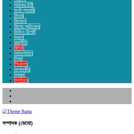
পাঠকের চিঠি
ফটো গ্যালারি
ফিচার
বিনোদন
বিশেষ প্রতিবেদন
ভিডিও রিপোর্ট
ভ্রমণ
রাজনীতি
রিভিউ
লাইফস্টাইল
শিক্ষা
শিরোনাম
সম্পাদকীয়
স্বাস্থ্য
স্লাইডার
সম্পাদক (ডেমো)