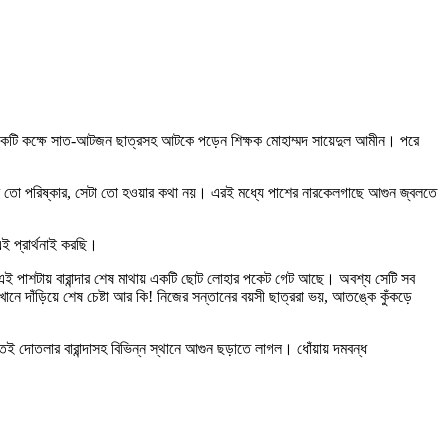
ার একটি কক্ষে সাত-আটজন ছাত্রসহ আটকে পড়েন শিক্ষক মোহাম্মদ সায়েদুল আমীন। পরে
আকাশ তো পরিষ্কার, সেটা তো হওয়ার কথা নয়। এরই মধ্যে পাশের নারকেলগাছে আগুন জ্বলতে
ই প্রার্থনাই করছি।
, এই পাশটায় বারান্দার শেষ মাথায় একটি ছোট লোহার পকেট গেট আছে। অবশ্য সেটি সব
ে দাঁড়িয়ে শেষ চেষ্টা আর কি! নিজের সন্তানের বয়সী ছাত্ররা ভয়, আতঙ্কে কুঁকড়ে
ই দোতলার বারান্দাসহ বিভিন্ন স্থানে আগুন ছড়াতে লাগল। ধোঁয়ায় দমবন্ধ