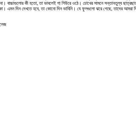
বাচ্চাগুলোর কী হতো, তা ভাবলেই গা শিউরে ওঠে। চোখের সামনে সন্তানতুল্য ছাত্রছাত্র
এমন দিন দেখতে হবে, তা কোনো দিন ভাবিনি। যে ফুলগুলো ঝরে গেছে, তাদের আমরা ফিরে পা
কলেজ