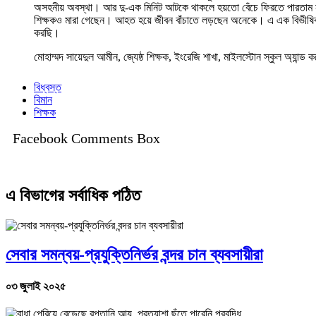
অসহনীয় অবস্থা। আর দু-এক মিনিট আটকে থাকলে হয়তো বেঁচে ফিরতে পারতাম না। 
শিক্ষকও মারা গেছেন। আহত হয়ে জীবন বাঁচাতে লড়ছেন অনেকে। এ এক বিভীষিকা। 
করছি।
মোহাম্মদ সায়েদুল আমীন, জ্যেষ্ঠ শিক্ষক, ইংরেজি শাখা, মাইলস্টোন স্কুল অ্যান্ড 
বিধ্বস্ত
বিমান
শিক্ষক
Facebook Comments Box
এ বিভাগের সর্বাধিক পঠিত
সেবার সমন্বয়-প্রযুক্তিনির্ভর বন্দর চান ব্যবসায়ীরা
০৩ জুলাই ২০২৫