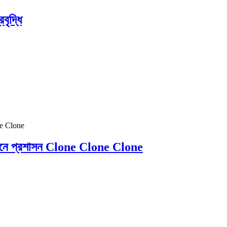
বৃদ্ধি
স্থানে প্রশাসন Clone Clone Clone