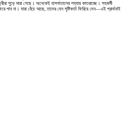
ীরা পুড়ে মারা গেছে। অনেকেই হাসপাতালের শয্যায় কাতরাচ্ছে। সহকর্মী
ব না। যারা বেঁচে আছে, তাদের যেন সৃষ্টিকর্তা ফিরিয়ে দেন—এই প্রার্থনাই