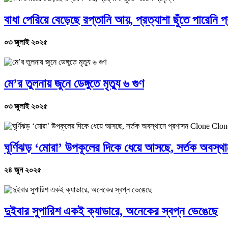
বাধা পেরিয়ে বেড়েছে রপ্তানি আয়, প্রত্যাশা ছুঁতে পারেনি প্র
০৩ জুলাই ২০২৫
মে’র তুলনায় জুনে ডেঙ্গুতে মৃত্যু ৬ গুণ
০৩ জুলাই ২০২৫
ঘূর্ণিঝড় ‘মোরা’ উপকূলের দিকে ধেয়ে আসছে, সর্তক অব
২৪ জুন ২০২৫
দুইবার সুপারিশ একই ক্যাডারে, অনেকের স্বপ্ন ভেঙেছে