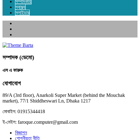
সম্পাদকীয়
স্বাস্থ্য
স্লাইডার
সম্পাদক (ডেমো)
এস এ ফারুক
যোগাযোগ
89/A (3rd floor), Anarkoli Super Market (behind the Mouchak
market), 77/1 Shiddheswari Ln, Dhaka 1217
মোবাইল: 01915344418
ই-মেইল: faroque.computer@gmail.com
বিজ্ঞাপন
গোপনীয়তা নীতি