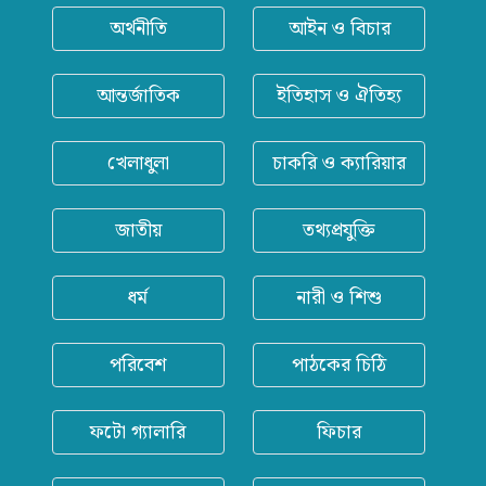
অর্থনীতি
আইন ও বিচার
আন্তর্জাতিক
ইতিহাস ও ঐতিহ্য
খেলাধুলা
চাকরি ও ক্যারিয়ার
জাতীয়
তথ্যপ্রযুক্তি
ধর্ম
নারী ও শিশু
পরিবেশ
পাঠকের চিঠি
ফটো গ্যালারি
ফিচার