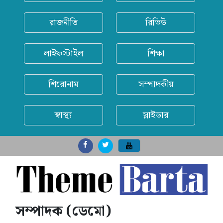
রাজনীতি
রিভিউ
লাইফস্টাইল
শিক্ষা
শিরোনাম
সম্পাদকীয়
স্বাস্থ্য
স্লাইডার
সম্পাদক (ডেমো)