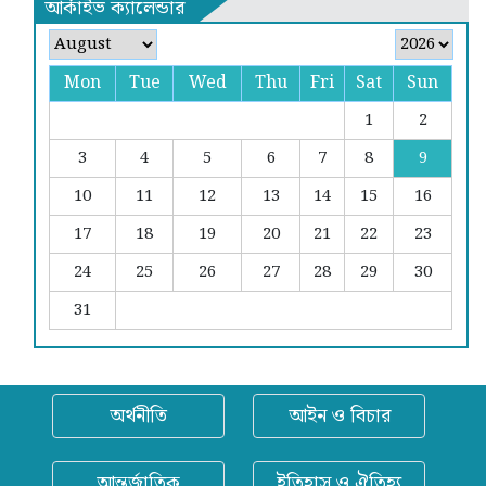
আর্কাইভ ক্যালেন্ডার
Mon
Tue
Wed
Thu
Fri
Sat
Sun
1
2
3
4
5
6
7
8
9
10
11
12
13
14
15
16
17
18
19
20
21
22
23
24
25
26
27
28
29
30
31
অর্থনীতি
আইন ও বিচার
আন্তর্জাতিক
ইতিহাস ও ঐতিহ্য