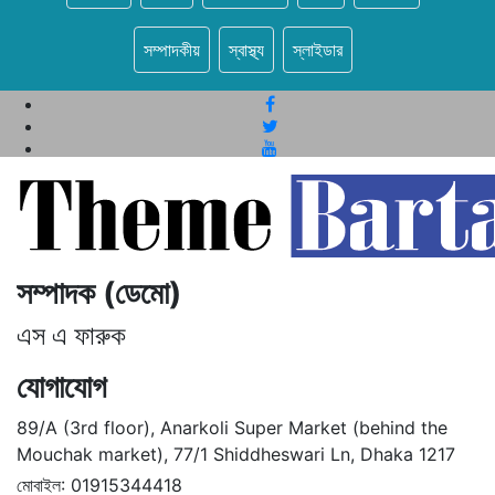
সম্পাদকীয়
স্বাস্থ্য
স্লাইডার
সম্পাদক (ডেমো)
এস এ ফারুক
যোগাযোগ
89/A (3rd floor), Anarkoli Super Market (behind the
Mouchak market), 77/1 Shiddheswari Ln, Dhaka 1217
মোবাইল: 01915344418