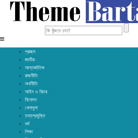
Search
for:
প্রচ্ছদ
জাতীয়
আন্তর্জাতিক
রাজনীতি
অর্থনীতি
আইন ও বিচার
বিনোদন
খেলাধুলা
তথ্যপ্রযুক্তি
ধর্ম
শিক্ষা