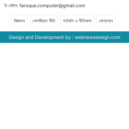
ই-মেইল: faroque.computer@gmail.com
বিজ্ঞাপন
গোপনীয়তা নীতি
শর্তাবলি ও নীতিমালা
যোগাযোগ
Design and Development by :
webnewsdesign.com