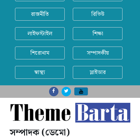
রাজনীতি
রিভিউ
লাইফস্টাইল
শিক্ষা
শিরোনাম
সম্পাদকীয়
স্বাস্থ্য
স্লাইডার
সম্পাদক (ডেমো)