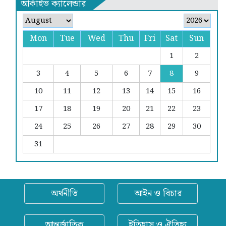
আর্কাইভ ক্যালেন্ডার
Mon
Tue
Wed
Thu
Fri
Sat
Sun
1
2
3
4
5
6
7
8
9
10
11
12
13
14
15
16
17
18
19
20
21
22
23
24
25
26
27
28
29
30
31
অর্থনীতি
আইন ও বিচার
আন্তর্জাতিক
ইতিহাস ও ঐতিহ্য