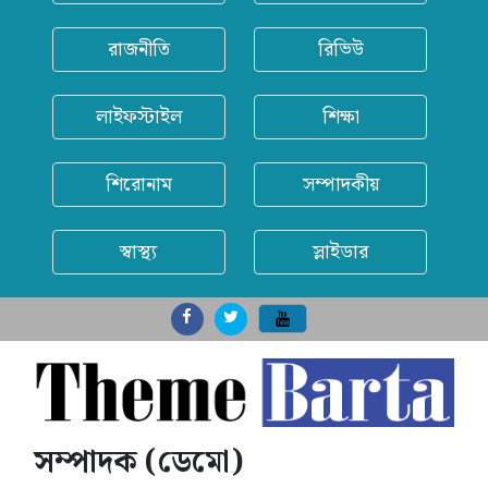
রাজনীতি
রিভিউ
লাইফস্টাইল
শিক্ষা
শিরোনাম
সম্পাদকীয়
স্বাস্থ্য
স্লাইডার
সম্পাদক (ডেমো)