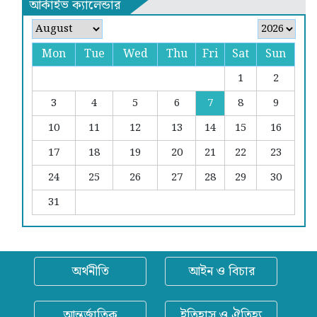
আর্কাইভ ক্যালেন্ডার
Mon
Tue
Wed
Thu
Fri
Sat
Sun
1
2
3
4
5
6
7
8
9
10
11
12
13
14
15
16
17
18
19
20
21
22
23
24
25
26
27
28
29
30
31
অর্থনীতি
আইন ও বিচার
আন্তর্জাতিক
ইতিহাস ও ঐতিহ্য