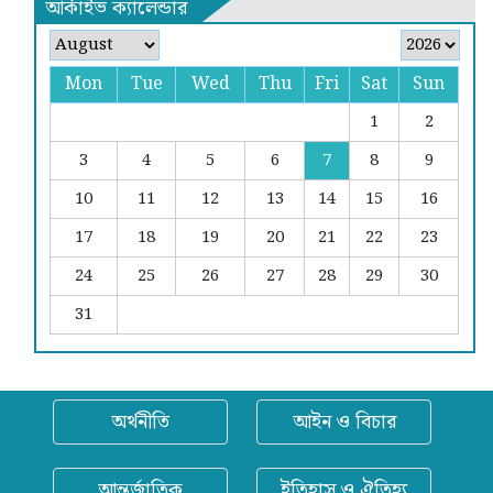
আর্কাইভ ক্যালেন্ডার
Mon
Tue
Wed
Thu
Fri
Sat
Sun
1
2
3
4
5
6
7
8
9
10
11
12
13
14
15
16
17
18
19
20
21
22
23
24
25
26
27
28
29
30
31
অর্থনীতি
আইন ও বিচার
আন্তর্জাতিক
ইতিহাস ও ঐতিহ্য