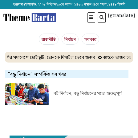
শুক্রবার৭ই আগস্ট, ২০২৬ খ্রিস্টাব্দ২৩শে শ্রাবণ, ১৪৩৩ বঙ্গাব্দ২৪শে সফর, ১৪৪৮ হিজরি
[gtranslate]
রাজনীতি
নির্বাচন
সরকার
িপির সমাবেশে ছোটাছুটি, ড্রোনকে মিসাইল ভেবে গুজব
ব্যাংকে তাণ্ডব চালাল
"বন্ধু নির্বাচন" সম্পর্কিত সব খবর
বই নির্বাচন, বন্ধু নির্বাচনের মতো গুরুত্বপূর্ণ