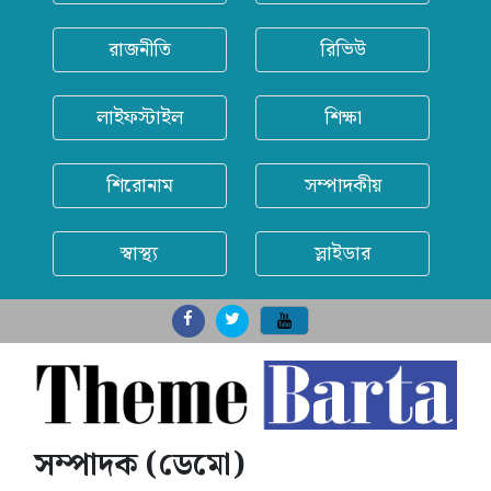
রাজনীতি
রিভিউ
লাইফস্টাইল
শিক্ষা
শিরোনাম
সম্পাদকীয়
স্বাস্থ্য
স্লাইডার
সম্পাদক (ডেমো)