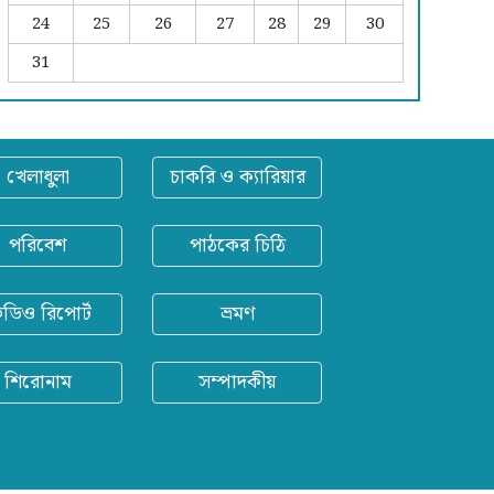
24
25
26
27
28
29
30
31
খেলাধুলা
চাকরি ও ক্যারিয়ার
পরিবেশ
পাঠকের চিঠি
িডিও রিপোর্ট
ভ্রমণ
শিরোনাম
সম্পাদকীয়