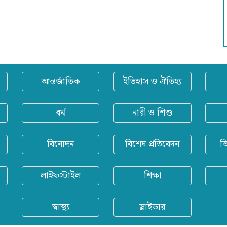
আন্তর্জাতিক
ইতিহাস ও ঐতিহ্য
ধর্ম
নারী ও শিশু
বিনোদন
বিশেষ প্রতিবেদন
ভ
লাইফস্টাইল
শিক্ষা
স্বাস্থ্য
স্লাইডার