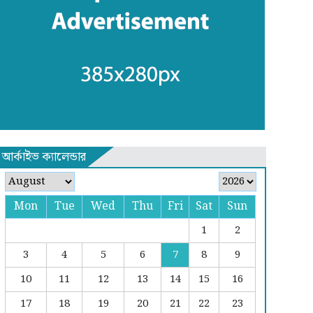
আর্কাইভ ক্যালেন্ডার
Mon
Tue
Wed
Thu
Fri
Sat
Sun
1
2
3
4
5
6
7
8
9
10
11
12
13
14
15
16
17
18
19
20
21
22
23