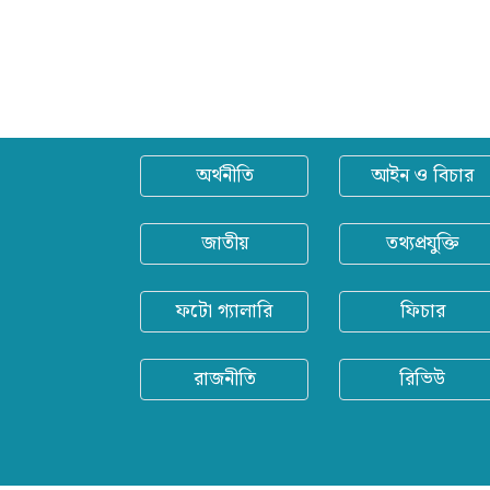
অর্থনীতি
আইন ও বিচার
জাতীয়
তথ্যপ্রযুক্তি
ফটো গ্যালারি
ফিচার
রাজনীতি
রিভিউ