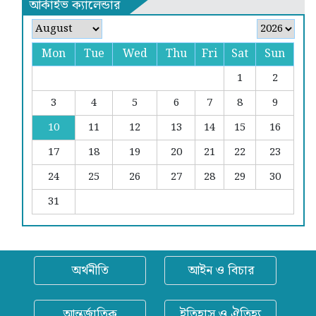
আর্কাইভ ক্যালেন্ডার
Mon
Tue
Wed
Thu
Fri
Sat
Sun
1
2
3
4
5
6
7
8
9
10
11
12
13
14
15
16
17
18
19
20
21
22
23
24
25
26
27
28
29
30
31
অর্থনীতি
আইন ও বিচার
আন্তর্জাতিক
ইতিহাস ও ঐতিহ্য