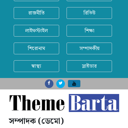
রাজনীতি
রিভিউ
লাইফস্টাইল
শিক্ষা
শিরোনাম
সম্পাদকীয়
স্বাস্থ্য
স্লাইডার
সম্পাদক (ডেমো)