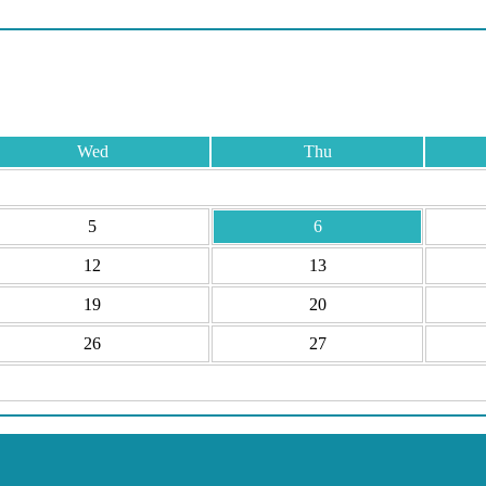
Wed
Thu
5
6
12
13
19
20
26
27