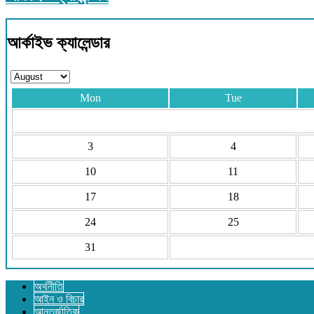
আর্কাইভ ক্যালেন্ডার
Mon
Tue
3
4
10
11
17
18
24
25
31
অর্থনীতি
আইন ও বিচার
আন্তর্জাতিক