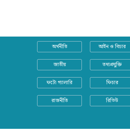
অর্থনীতি
আইন ও বিচার
জাতীয়
তথ্যপ্রযুক্তি
ফটো গ্যালারি
ফিচার
রাজনীতি
রিভিউ