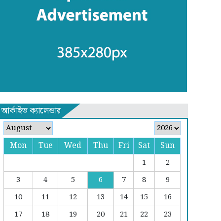
আর্কাইভ ক্যালেন্ডার
Mon
Tue
Wed
Thu
Fri
Sat
Sun
1
2
3
4
5
6
7
8
9
10
11
12
13
14
15
16
17
18
19
20
21
22
23