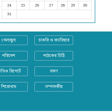
24
25
26
27
28
29
30
31
খেলাধুলা
চাকরি ও ক্যারিয়ার
পরিবেশ
পাঠকের চিঠি
িডিও রিপোর্ট
ভ্রমণ
শিরোনাম
সম্পাদকীয়