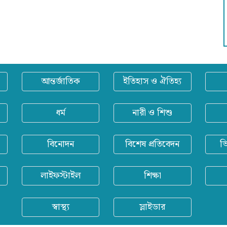
আন্তর্জাতিক
ইতিহাস ও ঐতিহ্য
ধর্ম
নারী ও শিশু
বিনোদন
বিশেষ প্রতিবেদন
ভ
লাইফস্টাইল
শিক্ষা
স্বাস্থ্য
স্লাইডার