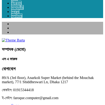
শিরোনাম
সম্পাদকীয়
স্বাস্থ্য
স্লাইডার
সম্পাদক (ডেমো)
এস এ ফারুক
যোগাযোগ
89/A (3rd floor), Anarkoli Super Market (behind the Mouchak
market), 77/1 Shiddheswari Ln, Dhaka 1217
মোবাইল: 01915344418
ই-মেইল: faroque.computer@gmail.com