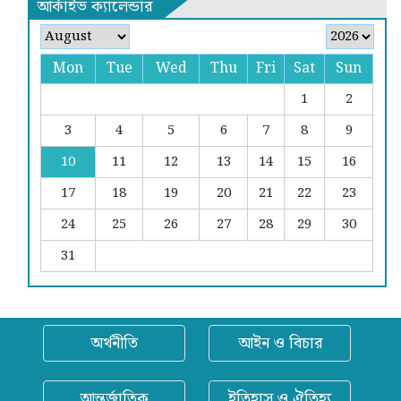
আর্কাইভ ক্যালেন্ডার
Mon
Tue
Wed
Thu
Fri
Sat
Sun
1
2
3
4
5
6
7
8
9
10
11
12
13
14
15
16
17
18
19
20
21
22
23
24
25
26
27
28
29
30
31
অর্থনীতি
আইন ও বিচার
আন্তর্জাতিক
ইতিহাস ও ঐতিহ্য