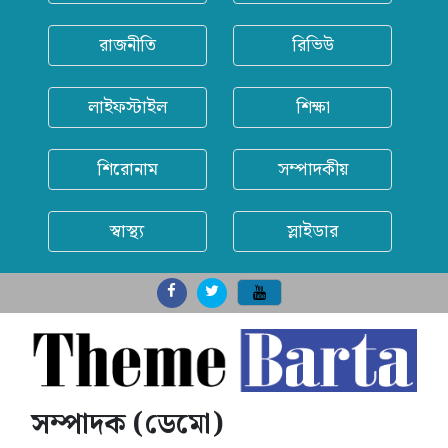
রাজনীতি
রিভিউ
লাইফস্টাইল
শিক্ষা
শিরোনাম
সম্পাদকীয়
স্বাস্থ্য
স্লাইডার
সম্পাদক (ডেমো)