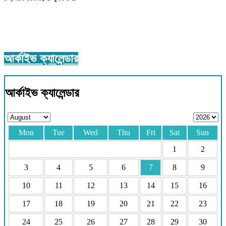
আর্কাইভ ক্যালেন্ডার
আর্কাইভ ক্যালেন্ডার
Mon
Tue
Wed
Thu
Fri
Sat
Sun
1
2
3
4
5
6
7
8
9
10
11
12
13
14
15
16
17
18
19
20
21
22
23
24
25
26
27
28
29
30