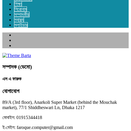
শিক্ষা
শিরোনাম
সম্পাদকীয়
স্বাস্থ্য
স্লাইডার
সম্পাদক (ডেমো)
এস এ ফারুক
যোগাযোগ
89/A (3rd floor), Anarkoli Super Market (behind the Mouchak
market), 77/1 Shiddheswari Ln, Dhaka 1217
মোবাইল: 01915344418
ই-মেইল: faroque.computer@gmail.com